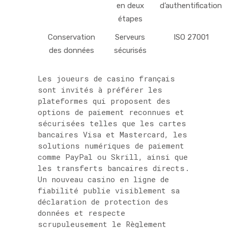
en deux
d’authentification
étapes
Conservation
Serveurs
ISO 27001
des données
sécurisés
Les joueurs de casino français
sont invités à préférer les
plateformes qui proposent des
options de paiement reconnues et
sécurisées telles que les cartes
bancaires Visa et Mastercard, les
solutions numériques de paiement
comme PayPal ou Skrill, ainsi que
les transferts bancaires directs.
Un nouveau casino en ligne de
fiabilité publie visiblement sa
déclaration de protection des
données et respecte
scrupuleusement le Règlement