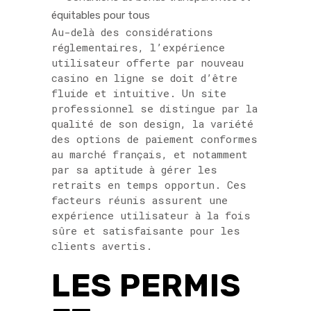
équitables pour tous
Au-delà des considérations
réglementaires, l’expérience
utilisateur offerte par nouveau
casino en ligne se doit d’être
fluide et intuitive. Un site
professionnel se distingue par la
qualité de son design, la variété
des options de paiement conformes
au marché français, et notamment
par sa aptitude à gérer les
retraits en temps opportun. Ces
facteurs réunis assurent une
expérience utilisateur à la fois
sûre et satisfaisante pour les
clients avertis.
LES PERMIS