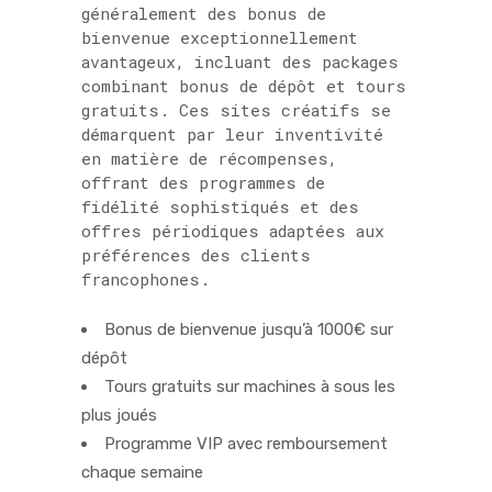
généralement des bonus de
bienvenue exceptionnellement
avantageux, incluant des packages
combinant bonus de dépôt et tours
gratuits. Ces sites créatifs se
démarquent par leur inventivité
en matière de récompenses,
offrant des programmes de
fidélité sophistiqués et des
offres périodiques adaptées aux
préférences des clients
francophones.
Bonus de bienvenue jusqu’à 1000€ sur
dépôt
Tours gratuits sur machines à sous les
plus joués
Programme VIP avec remboursement
chaque semaine