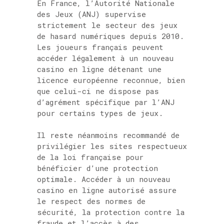
En France, l’Autorité Nationale
des Jeux (ANJ) supervise
strictement le secteur des jeux
de hasard numériques depuis 2010.
Les joueurs français peuvent
accéder légalement à un nouveau
casino en ligne détenant une
licence européenne reconnue, bien
que celui-ci ne dispose pas
d’agrément spécifique par l’ANJ
pour certains types de jeux.
Il reste néanmoins recommandé de
privilégier les sites respectueux
de la loi française pour
bénéficier d’une protection
optimale. Accéder à un nouveau
casino en ligne autorisé assure
le respect des normes de
sécurité, la protection contre la
fraude et l’accès à des