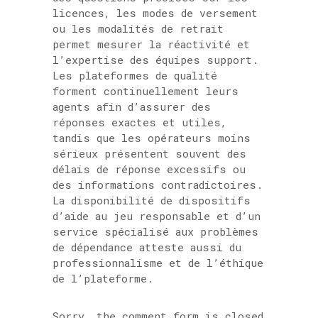
licences, les modes de versement
ou les modalités de retrait
permet mesurer la réactivité et
l’expertise des équipes support.
Les plateformes de qualité
forment continuellement leurs
agents afin d’assurer des
réponses exactes et utiles,
tandis que les opérateurs moins
sérieux présentent souvent des
délais de réponse excessifs ou
des informations contradictoires.
La disponibilité de dispositifs
d’aide au jeu responsable et d’un
service spécialisé aux problèmes
de dépendance atteste aussi du
professionnalisme et de l’éthique
de l’plateforme.
Sorry, the comment form is closed