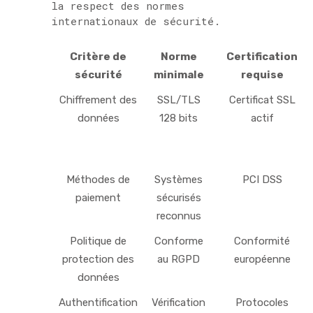
la respect des normes
internationaux de sécurité.
Critère de
Norme
Certification
sécurité
minimale
requise
Chiffrement des
SSL/TLS
Certificat SSL
données
128 bits
actif
Méthodes de
Systèmes
PCI DSS
paiement
sécurisés
reconnus
Politique de
Conforme
Conformité
protection des
au RGPD
européenne
données
Authentification
Vérification
Protocoles