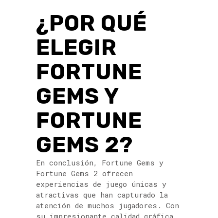
¿POR QUÉ
ELEGIR
FORTUNE
GEMS Y
FORTUNE
GEMS 2?
En conclusión, Fortune Gems y
Fortune Gems 2 ofrecen
experiencias de juego únicas y
atractivas que han capturado la
atención de muchos jugadores. Con
su impresionante calidad gráfica,