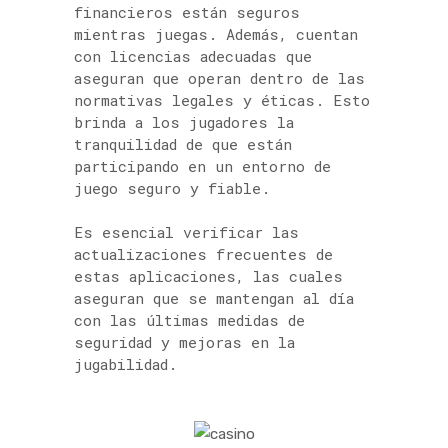
financieros están seguros
mientras juegas. Además, cuentan
con licencias adecuadas que
aseguran que operan dentro de las
normativas legales y éticas. Esto
brinda a los jugadores la
tranquilidad de que están
participando en un entorno de
juego seguro y fiable.
Es esencial verificar las
actualizaciones frecuentes de
estas aplicaciones, las cuales
aseguran que se mantengan al día
con las últimas medidas de
seguridad y mejoras en la
jugabilidad.