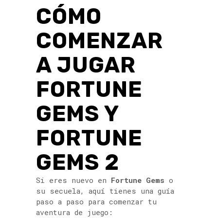
CÓMO
COMENZAR
A JUGAR
FORTUNE
GEMS Y
FORTUNE
GEMS 2
Si eres nuevo en
Fortune Gems
o
su secuela, aquí tienes una guía
paso a paso para comenzar tu
aventura de juego: