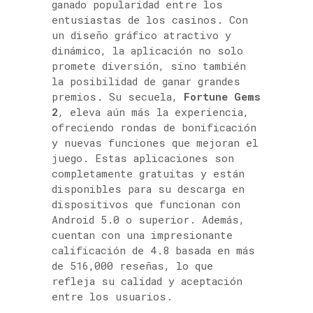
ganado popularidad entre los
entusiastas de los casinos. Con
un diseño gráfico atractivo y
dinámico, la aplicación no solo
promete diversión, sino también
la posibilidad de ganar grandes
premios. Su secuela,
Fortune Gems
2
, eleva aún más la experiencia,
ofreciendo rondas de bonificación
y nuevas funciones que mejoran el
juego. Estas aplicaciones son
completamente gratuitas y están
disponibles para su descarga en
dispositivos que funcionan con
Android 5.0 o superior. Además,
cuentan con una impresionante
calificación de 4.8 basada en más
de 516,000 reseñas, lo que
refleja su calidad y aceptación
entre los usuarios.