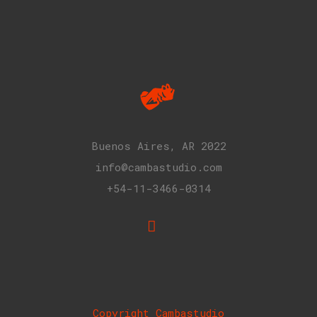
Buenos Aires, AR 2022
info@cambastudio.com
+54-11-3466-0314
Copyright Cambastudio