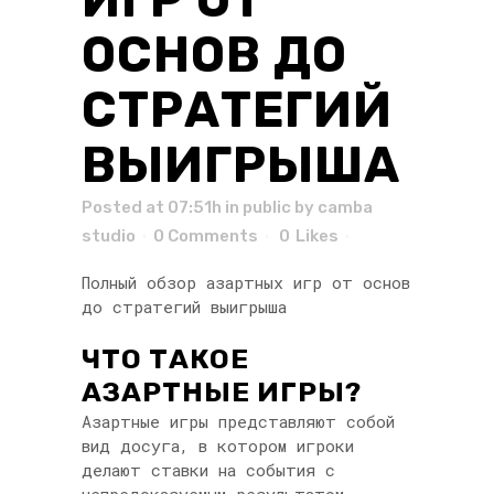
ОСНОВ ДО
СТРАТЕГИЙ
ВЫИГРЫША
Posted at 07:51h
in
public
by
camba
studio
0 Comments
0
Likes
Полный обзор азартных игр от основ
до стратегий выигрыша
ЧТО ТАКОЕ
АЗАРТНЫЕ ИГРЫ?
Азартные игры представляют собой
вид досуга, в котором игроки
делают ставки на события с