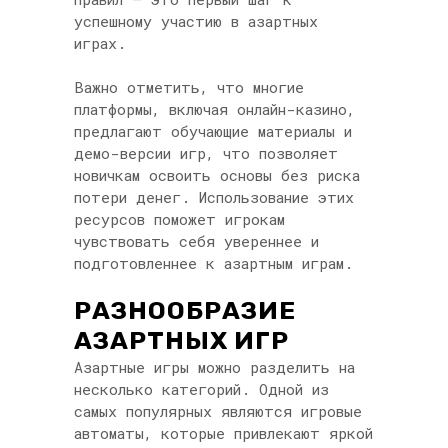
успешному участию в азартных
играх.
Важно отметить, что многие
платформы, включая онлайн-казино,
предлагают обучающие материалы и
демо-версии игр, что позволяет
новичкам освоить основы без риска
потери денег. Использование этих
ресурсов поможет игрокам
чувствовать себя увереннее и
подготовленнее к азартным играм.
РАЗНООБРАЗИЕ
АЗАРТНЫХ ИГР
Азартные игры можно разделить на
несколько категорий. Одной из
самых популярных являются игровые
автоматы, которые привлекают яркой