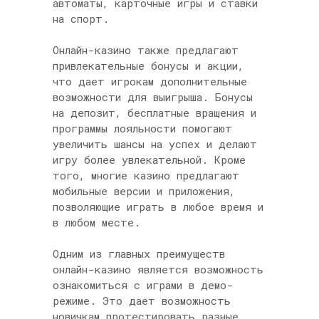
автоматы, карточные игры и ставки
на спорт.
Онлайн-казино также предлагают
привлекательные бонусы и акции,
что дает игрокам дополнительные
возможности для выигрыша. Бонусы
на депозит, бесплатные вращения и
программы лояльности помогают
увеличить шансы на успех и делают
игру более увлекательной. Кроме
того, многие казино предлагают
мобильные версии и приложения,
позволяющие играть в любое время и
в любом месте.
Одним из главных преимуществ
онлайн-казино является возможность
ознакомиться с играми в демо-
режиме. Это дает возможность
новичкам протестировать разные