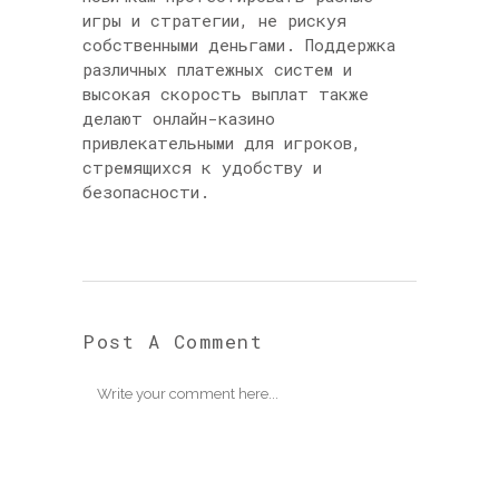
игры и стратегии, не рискуя
собственными деньгами. Поддержка
различных платежных систем и
высокая скорость выплат также
делают онлайн-казино
привлекательными для игроков,
стремящихся к удобству и
безопасности.
Post A Comment