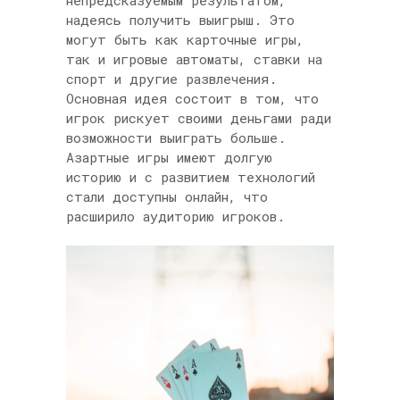
непредсказуемым результатом,
надеясь получить выигрыш. Это
могут быть как карточные игры,
так и игровые автоматы, ставки на
спорт и другие развлечения.
Основная идея состоит в том, что
игрок рискует своими деньгами ради
возможности выиграть больше.
Азартные игры имеют долгую
историю и с развитием технологий
стали доступны онлайн, что
расширило аудиторию игроков.