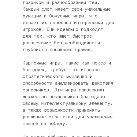
графикой и разнообразием тем.
Каждый слот имеет свои уникальные
функции и бонусные игры, что
делает их особенно интересными для
игроков. Они идеально подходят
для тех, кто ищет быстрое
развлечение без необходимости
глубокого понимания правил.
Карточные игры, такие как покер и
блэкджек, требуют от игроков
стратегического мышления и
способности анализировать действия
соперников. Эти игры привлекают
множество поклонников благодаря
своему интеллектуальному элементу,
а также возможности применять
различные стратегии для увеличения
шансов на победу.
Не стоит забывать и о спортивных