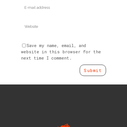
Save my name, email, and
website in this browser for the
next time I comment.