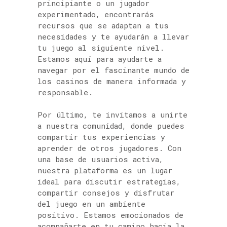
principiante o un jugador
experimentado, encontrarás
recursos que se adaptan a tus
necesidades y te ayudarán a llevar
tu juego al siguiente nivel.
Estamos aquí para ayudarte a
navegar por el fascinante mundo de
los casinos de manera informada y
responsable.
Por último, te invitamos a unirte
a nuestra comunidad, donde puedes
compartir tus experiencias y
aprender de otros jugadores. Con
una base de usuarios activa,
nuestra plataforma es un lugar
ideal para discutir estrategias,
compartir consejos y disfrutar
del juego en un ambiente
positivo. Estamos emocionados de
acompañarte en tu camino hacia la