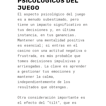
PSICOLÓGICOS DEL
JUEGO
El aspecto psicológico del juego
es a menudo subestimado, pero
tiene un impacto significativo en
tus decisiones y, en última
instancia, en tus ganancias.
Mantener una mentalidad positiva
es esencial; si entras en el
casino con una actitud negativa o
frustrada, es más probable que
tomes decisiones impulsivas y
arriesgadas. La clave es aprender
a gestionar tus emociones y
mantener la calma,
independientemente de los
resultados que obtengas.
Otra consideración importante es
el efecto del “tilt”, que es