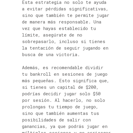
Esta estrategia no solo te ayuda
a evitar pérdidas significativas,
sino que también te permite jugar
de manera más responsable. Una
vez que hayas establecido tu
límite, asegúrate de no
sobrepasarlo, incluso si tienes
la tentación de seguir jugando en
busca de una victoria.
Además, es recomendable dividir
tu bankroll en sesiones de juego
más pequeñas. Esto significa que,
si tienes un capital de $200,
podrías decidir jugar solo $50
por sesión. Al hacerlo, no solo
prolongas tu tiempo de juego,
sino que también aumentas tus
posibilidades de salir con
ganancias, ya que podrás jugar en
múltiples sesiones y no arriesgar