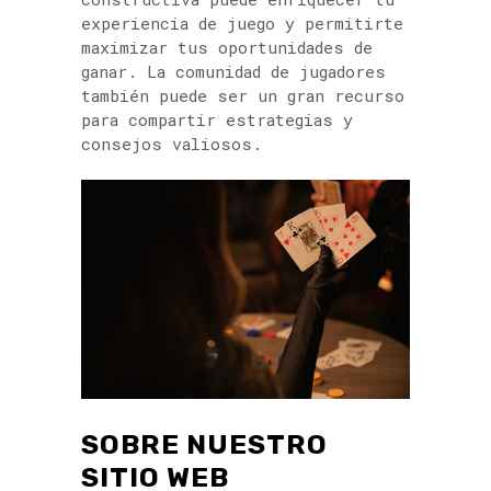
experiencia de juego y permitirte
maximizar tus oportunidades de
ganar. La comunidad de jugadores
también puede ser un gran recurso
para compartir estrategias y
consejos valiosos.
SOBRE NUESTRO
SITIO WEB