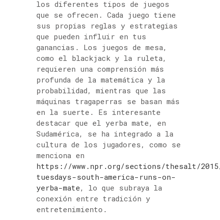
los diferentes tipos de juegos
que se ofrecen. Cada juego tiene
sus propias reglas y estrategias
que pueden influir en tus
ganancias. Los juegos de mesa,
como el blackjack y la ruleta,
requieren una comprensión más
profunda de la matemática y la
probabilidad, mientras que las
máquinas tragaperras se basan más
en la suerte. Es interesante
destacar que el yerba mate, en
Sudamérica, se ha integrado a la
cultura de los jugadores, como se
menciona en
https://www.npr.org/sections/thesalt/2015
tuesdays-south-america-runs-on-
yerba-mate
, lo que subraya la
conexión entre tradición y
entretenimiento.