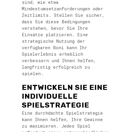
sind, wie etwa
Mindestumsetzanforderungen oder
Zeitlimits. Stellen Sie sicher,
dass Sie diese Bedingungen
verstehen, bevor Sie Ihre
Einsätze platzieren. Eine
strategische Nutzung der
verfügbaren Boni kann Ihr
Spielerlebnis erheblich
verbessern und Ihnen helfen,
langfristig erfolgreich zu
spielen.
ENTWICKELN SIE EINE
INDIVIDUELLE
SPIELSTRATEGIE
Eine durchdachte Spielstrategie
kann Ihnen helfen, Ihre Gewinne
zu maximieren. Jedes Spiel