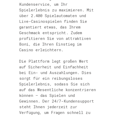
Kundenservice, um Ihr
Spielerlebnis zu maximieren. Mit
über 2.400 Spielautomaten und
Live-Casinospielen finden Sie
garantiert etwas, das Ihrem
Geschmack entspricht. Zudem
profitieren Sie von attraktiven
Boni, die Ihren Einstieg im
Casino erleichtern.
Die Plattform legt großen Wert
auf Sicherheit und Einfachheit
bei Ein- und Auszahlungen. Dies
sorgt für ein reibungsloses
Spielerlebnis, sodass Sie sich
auf das Wesentliche konzentrieren
können – das Spielen und
Gewinnen. Der 24/7-Kundensupport
steht Ihnen jederzeit zur
Verfügung, um Fragen schnell zu