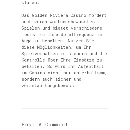
klären.
Das Golden Riviera Casino fördert
auch verantwortungsbewusstes
Spielen und bietet verschiedene
Tools, um Ihre Spielfrequenz im
Auge zu behalten. Nutzen Sie
diese Möglichkeiten, um Ihr
Spielverhalten zu steuern und die
Kontrolle über Ihre Einsätze zu
behalten. So wird Ihr Aufenthalt
im Casino nicht nur unterhaltsam,
sondern auch sicher und
verantwortungsbewusst.
Post A Comment