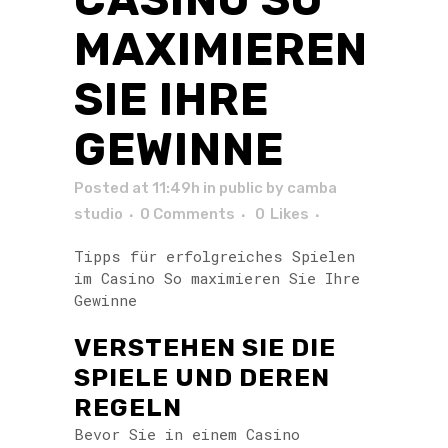
MAXIMIEREN
SIE IHRE
GEWINNE
Posted at 11:49h
in
public
by
camba
studio
0 Comments
0
Likes
Tipps für erfolgreiches Spielen
im Casino So maximieren Sie Ihre
Gewinne
VERSTEHEN SIE DIE
SPIELE UND DEREN
REGELN
Bevor Sie in einem Casino