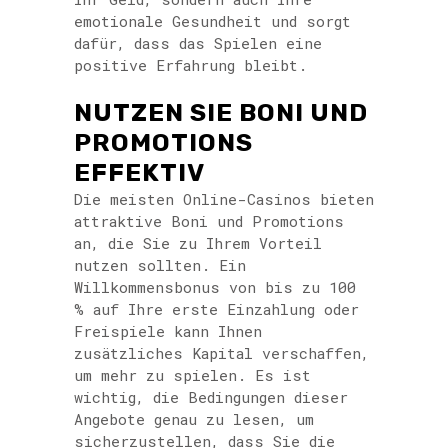
emotionale Gesundheit und sorgt
dafür, dass das Spielen eine
positive Erfahrung bleibt.
NUTZEN SIE BONI UND
PROMOTIONS
EFFEKTIV
Die meisten Online-Casinos bieten
attraktive Boni und Promotions
an, die Sie zu Ihrem Vorteil
nutzen sollten. Ein
Willkommensbonus von bis zu 100
% auf Ihre erste Einzahlung oder
Freispiele kann Ihnen
zusätzliches Kapital verschaffen,
um mehr zu spielen. Es ist
wichtig, die Bedingungen dieser
Angebote genau zu lesen, um
sicherzustellen, dass Sie die