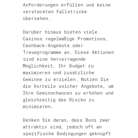
Anforderungen erfüllen und keine
versteckten Fallstricke
übersehen.
Darüber hinaus bieten viele
Casinos regelmäßige Promotions,
Cashback-Angebote oder
Treueprogramme an. Diese Aktionen
sind eine hervorragende
Möglichkeit, Ihr Budget zu
maximieren und zusätzliche
Gewinne zu erzielen. Nutzen Sie
die Vorteile solcher Angebote, um
Ihre Gewinnchancen zu erhöhen und
gleichzeitig das Risiko zu
minimieren.
Denken Sie daran, dass Boni zwar
attraktiv sind, jedoch oft an
spezifische Bedingungen geknüpft