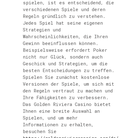
spielen, ist es entscheidend, die
verschiedenen Spiele und deren
Regeln gründlich zu verstehen.
Jedes Spiel hat seine eigenen
Strategien und
Wahrscheinlichkeiten, die Ihren
Gewinn beeinflussen können.
Beispielsweise erfordert Poker
nicht nur Glück, sondern auch
Geschick und Strategien, um die
besten Entscheidungen zu treffen.
Spielen Sie zunächst kostenlose
Versionen der Spiele, um sich mit
den Regeln vertraut zu machen und
Ihre Fähigkeiten zu verbessern.
Das Golden Riviera Casino bietet
Ihnen eine breite Auswahl an
Spielen, und um mehr
Informationen zu erhalten,
besuchen Sie