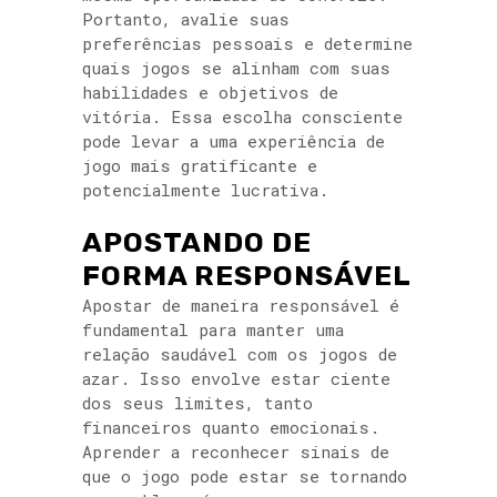
Portanto, avalie suas
preferências pessoais e determine
quais jogos se alinham com suas
habilidades e objetivos de
vitória. Essa escolha consciente
pode levar a uma experiência de
jogo mais gratificante e
potencialmente lucrativa.
APOSTANDO DE
FORMA RESPONSÁVEL
Apostar de maneira responsável é
fundamental para manter uma
relação saudável com os jogos de
azar. Isso envolve estar ciente
dos seus limites, tanto
financeiros quanto emocionais.
Aprender a reconhecer sinais de
que o jogo pode estar se tornando