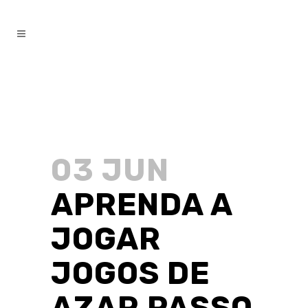
03 JUN
APRENDA A
JOGAR
JOGOS DE
AZAR PASSO