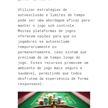
Utilizar estratégias de
autoexclusão e limites de tempo
pode ser uma abordagem eficaz para
manter o jogo sob controle.
Muitas plataformas de jogos
oferecem opções para que os
jogadores se autoexcluam
temporariamente ou
permanentemente, caso sintam que
precisam de um tempo longe do
jogo. Esses recursos promovem um
ambiente de jogo mais seguro e
saudável, permitindo que todos
desfrutem da experiência de forma
responsável.