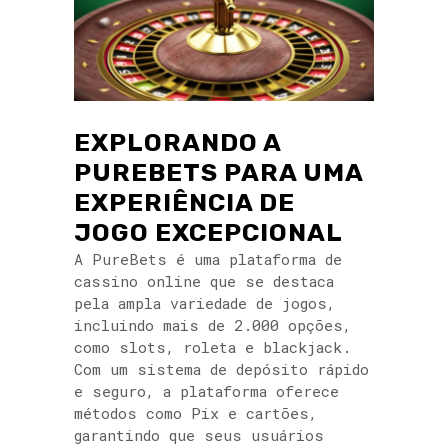
EXPLORANDO A
PUREBETS PARA UMA
EXPERIÊNCIA DE
JOGO EXCEPCIONAL
A PureBets é uma plataforma de
cassino online que se destaca
pela ampla variedade de jogos,
incluindo mais de 2.000 opções,
como slots, roleta e blackjack.
Com um sistema de depósito rápido
e seguro, a plataforma oferece
métodos como Pix e cartões,
garantindo que seus usuários