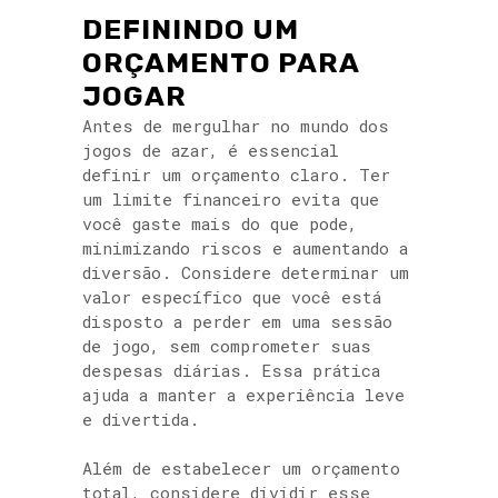
DEFININDO UM
ORÇAMENTO PARA
JOGAR
Antes de mergulhar no mundo dos
jogos de azar, é essencial
definir um orçamento claro. Ter
um limite financeiro evita que
você gaste mais do que pode,
minimizando riscos e aumentando a
diversão. Considere determinar um
valor específico que você está
disposto a perder em uma sessão
de jogo, sem comprometer suas
despesas diárias. Essa prática
ajuda a manter a experiência leve
e divertida.
Além de estabelecer um orçamento
total, considere dividir esse