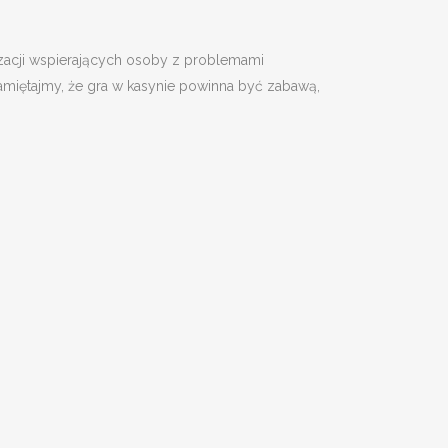
nizacji wspierających osoby z problemami
miętajmy, że gra w kasynie powinna być zabawą,