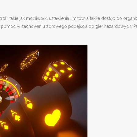
roli, takie jak możliwość ustawienia limitów, a także dostęp do orga
e pomóc w zachowaniu zdrowego podejścia do gier hazardowych. Pa