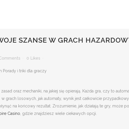
WOJE SZANSE W GRACH HAZARDOWYC
 Comments
0
Likes
orady i triki dla graczy
ad oraz mechaniki, na jakiej się opierają. Każda gra, czy to automa
 grach losowych, jak automaty, wynik jest całkowicie przypadkowy, a
łynąć na końcowy rezultat. Zrozumienie, jak działają te gry, może 
ire Casino
, gdzie znajdziesz wiele ciekawych opcji.