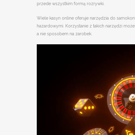
przede wszystkim formą rozrywki.
Wiele kasyn online oferuje narzędzia do samokont
hazardowymi. Korzystanie z takich narzędzi moż
a nie sposobem na zarobek.