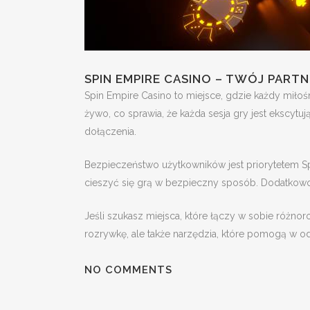
SPIN EMPIRE CASINO – TWÓJ PAR
Spin Empire Casino to miejsce, gdzie każdy miłośn
żywo, co sprawia, że każda sesja gry jest ekscyt
dołączenia.
Bezpieczeństwo użytkowników jest priorytetem 
cieszyć się grą w bezpieczny sposób. Dodatkowo,
Jeśli szukasz miejsca, które łączy w sobie różno
rozrywkę, ale także narzędzia, które pomogą w o
NO COMMENTS