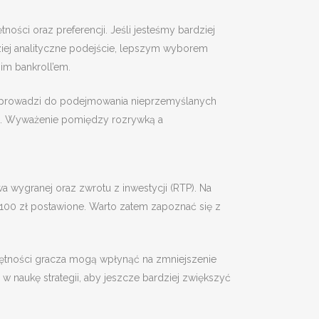
ści oraz preferencji. Jeśli jesteśmy bardziej
dziej analityczne podejście, lepszym wyborem
im bankroll’em.
o prowadzi do podejmowania nieprzemyślanych
ych. Wyważenie pomiędzy rozrywką a
wygranej oraz zwrotu z inwestycji (RTP). Na
100 zł postawione. Warto zatem zapoznać się z
iejętności gracza mogą wpłynąć na zmniejszenie
 naukę strategii, aby jeszcze bardziej zwiększyć