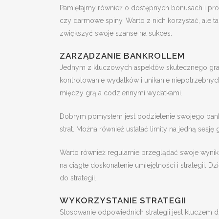
Pamiętajmy również o dostępnych bonusach i pro
czy darmowe spiny. Warto z nich korzystać, ale 
zwiększyć swoje szanse na sukces.
ZARZĄDZANIE BANKROLLEM
Jednym z kluczowych aspektów skutecznego grani
kontrolowanie wydatków i unikanie niepotrzebnyc
między grą a codziennymi wydatkami.
Dobrym pomysłem jest podzielenie swojego bankro
strat. Można również ustalać limity na jedną sesję
Warto również regularnie przeglądać swoje wyniki
na ciągłe doskonalenie umiejętności i strategii.
do strategii.
WYKORZYSTANIE STRATEGII
Stosowanie odpowiednich strategii jest kluczem