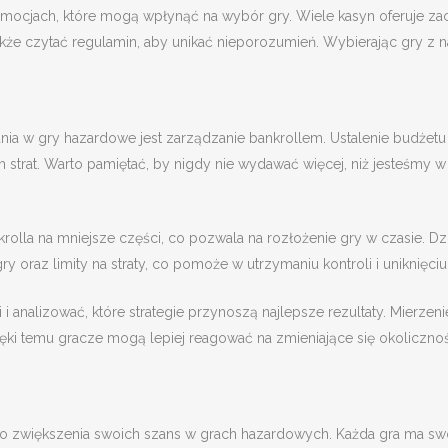
mocjach, które mogą wpłynąć na wybór gry. Wiele kasyn oferuje zac
także czytać regulamin, aby unikać nieporozumień. Wybierając gry 
a w gry hazardowe jest zarządzanie bankrollem. Ustalenie budżet
h strat. Warto pamiętać, by nigdy nie wydawać więcej, niż jesteśmy
lla na mniejsze części, co pozwala na rozłożenie gry w czasie. Dzi
 gry oraz limity na straty, co pomoże w utrzymaniu kontroli i uniknię
 i analizować, które strategie przynoszą najlepsze rezultaty. Mierz
 Dzięki temu gracze mogą lepiej reagować na zmieniające się okolicz
 do zwiększenia swoich szans w grach hazardowych. Każda gra ma sw