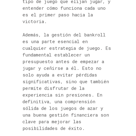
tipo de juego que elijan jugar, y
entender cómo funciona cada uno
es el primer paso hacia la
victoria.
Además, la gestión del bankroll
es una parte esencial en
cualquier estrategia de juego. Es
fundamental establecer un
presupuesto antes de empezar a
jugar y ceñirse a él. Esto no
solo ayuda a evitar pérdidas
significativas, sino que también
permite disfrutar de la
experiencia sin presiones. En
definitiva, una comprensión
sólida de los juegos de azar y
una buena gestión financiera son
clave para mejorar las
posibilidades de éxito.