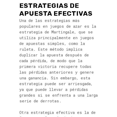
ESTRATEGIAS DE
APUESTA EFECTIVAS
Una de las estrategias más
populares en juegos de azar es la
estrategia de Martingale, que se
utiliza principalmente en juegos
de apuestas simples, como la
ruleta. Este método implica
duplicar la apuesta después de
cada pérdida, de modo que la
primera victoria recupere todas
las pérdidas anteriores y genere
una ganancia. Sin embargo, esta
estrategia puede ser arriesgada,
ya que puede llevar a pérdidas
grandes si se enfrenta a una larga
serie de derrotas.
Otra estrategia efectiva es la de