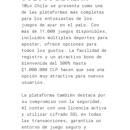
1Win Chile se presenta como una
de las plataformas más completas
para los entusiastas de los
juegos de azar en el país. Con
más de 11.000 juegos disponibles,
incluidos múltiples deportes para
apostar, ofrece opciones para
todos los gustos. La facilidad de
registro y un atractivo bono de
bienvenida del 500% hasta
$1.000.000 CLP hacen que sea una
opción muy atractiva para nuevos
usuarios.
La plataforma también destaca por
su compromiso con la seguridad.
Al contar con una licencia activa
y utilizar cifrado SSL en todas
las transacciones, garantiza un
entorno de juego seguro y