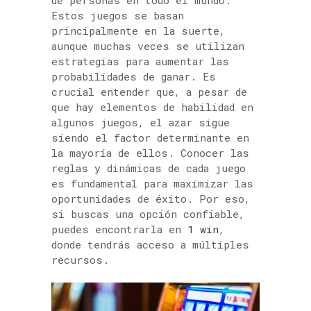
de personas en todo el mundo.
Estos juegos se basan
principalmente en la suerte,
aunque muchas veces se utilizan
estrategias para aumentar las
probabilidades de ganar. Es
crucial entender que, a pesar de
que hay elementos de habilidad en
algunos juegos, el azar sigue
siendo el factor determinante en
la mayoría de ellos. Conocer las
reglas y dinámicas de cada juego
es fundamental para maximizar las
oportunidades de éxito. Por eso,
si buscas una opción confiable,
puedes encontrarla en
1 win
,
donde tendrás acceso a múltiples
recursos.