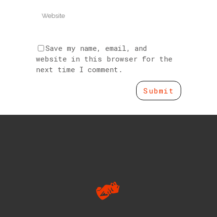
Save my name, email, and
website in this browser for the
next time I comment.