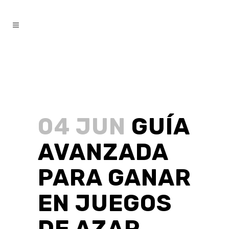
04 JUN
GUÍA
AVANZADA
PARA GANAR
EN JUEGOS
DE AZAR