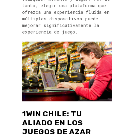
tanto, elegir una plataforma que
ofrezca una experiencia fluida en
múltiples dispositivos puede
mejorar significativamente la
experiencia de juego.
1WIN CHILE: TU
ALIADO EN LOS
JUEGOS DE AZAR