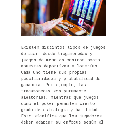
Existen distintos tipos de juegos
de azar, desde tragamonedas y
juegos de mesa en casinos hasta
apuestas deportivas y loterías.
Cada uno tiene sus propias
peculiaridades y probabilidad de
ganancia. Por ejemplo, las
tragamonedas son puramente
aleatorias, mientras que juegos
como el póker permiten cierto
grado de estrategia y habilidad.
Esto significa que los jugadores
deben adaptar su enfoque según el