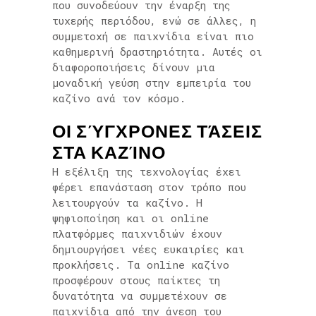
που συνοδεύουν την έναρξη της
τυχερής περιόδου, ενώ σε άλλες, η
συμμετοχή σε παιχνίδια είναι πιο
καθημερινή δραστηριότητα. Αυτές οι
διαφοροποιήσεις δίνουν μια
μοναδική γεύση στην εμπειρία του
καζίνο ανά τον κόσμο.
ΟΙ ΣΎΓΧΡΟΝΕΣ ΤΆΣΕΙΣ
ΣΤΑ ΚΑΖΊΝΟ
Η εξέλιξη της τεχνολογίας έχει
φέρει επανάσταση στον τρόπο που
λειτουργούν τα καζίνο. Η
ψηφιοποίηση και οι online
πλατφόρμες παιχνιδιών έχουν
δημιουργήσει νέες ευκαιρίες και
προκλήσεις. Τα online καζίνο
προσφέρουν στους παίκτες τη
δυνατότητα να συμμετέχουν σε
παιχνίδια από την άνεση του