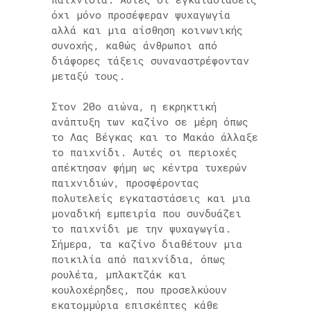
όχι μόνο προσέφεραν ψυχαγωγία
αλλά και μια αίσθηση κοινωνικής
συνοχής, καθώς άνθρωποι από
διάφορες τάξεις συναναστρέφονταν
μεταξύ τους.
Στον 20ο αιώνα, η εκρηκτική
ανάπτυξη των καζίνο σε μέρη όπως
το Λας Βέγκας και το Μακάο άλλαξε
το παιχνίδι. Αυτές οι περιοχές
απέκτησαν φήμη ως κέντρα τυχερών
παιχνιδιών, προσφέροντας
πολυτελείς εγκαταστάσεις και μια
μοναδική εμπειρία που συνδυάζει
το παιχνίδι με την ψυχαγωγία.
Σήμερα, τα καζίνο διαθέτουν μια
ποικιλία από παιχνίδια, όπως
ρουλέτα, μπλακτζάκ και
κουλοχέρηδες, που προσελκύουν
εκατομμύρια επισκέπτες κάθε