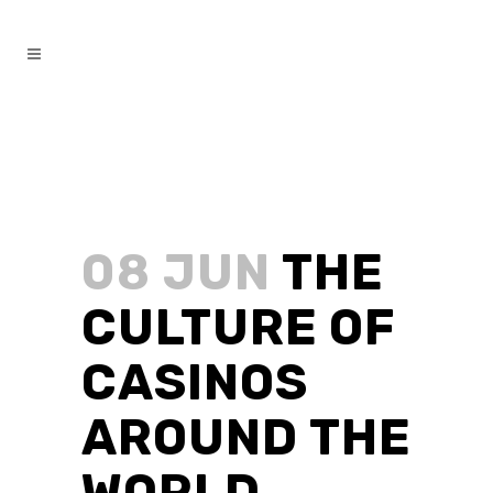
08 JUN
THE
CULTURE OF
CASINOS
AROUND THE
WORLD