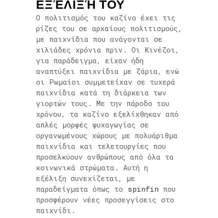
ΕΞΈΛΙΞΉ ΤΟΥ
Ο πολιτισμός του καζίνο έχει τις
ρίζες του σε αρχαίους πολιτισμούς,
με παιχνίδια που ανάγονται σε
χιλιάδες χρόνια πριν. Οι Κινέζοι,
για παράδειγμα, είχαν ήδη
αναπτύξει παιχνίδια με ζάρια, ενώ
οι Ρωμαίοι συμμετείχαν σε τυχερά
παιχνίδια κατά τη διάρκεια των
γιορτών τους. Με την πάροδο του
χρόνου, τα καζίνο εξελίχθηκαν από
απλές μορφές ψυχαγωγίας σε
οργανωμένους χώρους με πολυάριθμα
παιχνίδια και τελετουργίες που
προσελκύουν ανθρώπους από όλα τα
κοινωνικά στρώματα. Αυτή η
εξέλιξη συνεχίζεται, με
παραδείγματα όπως το
spinfin
που
προσφέρουν νέες προσεγγίσεις στο
παιχνίδι.