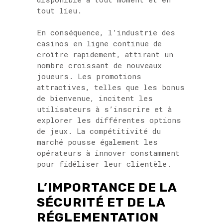
tout lieu.
En conséquence, l’industrie des
casinos en ligne continue de
croître rapidement, attirant un
nombre croissant de nouveaux
joueurs. Les promotions
attractives, telles que les bonus
de bienvenue, incitent les
utilisateurs à s’inscrire et à
explorer les différentes options
de jeux. La compétitivité du
marché pousse également les
opérateurs à innover constamment
pour fidéliser leur clientèle.
L’IMPORTANCE DE LA
SÉCURITÉ ET DE LA
RÉGLEMENTATION