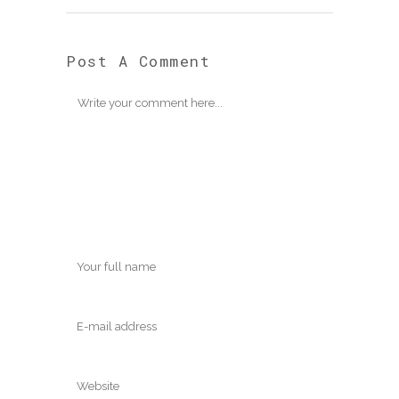
Post A Comment