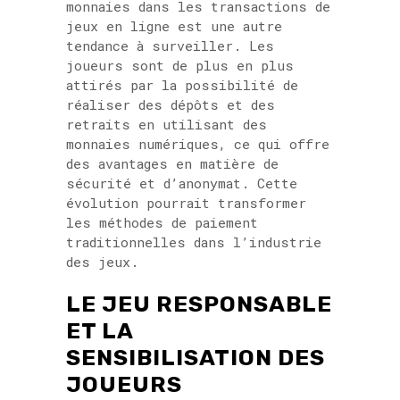
monnaies dans les transactions de
jeux en ligne est une autre
tendance à surveiller. Les
joueurs sont de plus en plus
attirés par la possibilité de
réaliser des dépôts et des
retraits en utilisant des
monnaies numériques, ce qui offre
des avantages en matière de
sécurité et d’anonymat. Cette
évolution pourrait transformer
les méthodes de paiement
traditionnelles dans l’industrie
des jeux.
LE JEU RESPONSABLE
ET LA
SENSIBILISATION DES
JOUEURS