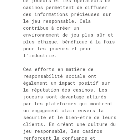
de joueurs et les opérateurs de
casinos permettent de diffuser
des informations précieuses sur
le jeu responsable. Cela
contribue à créer un
environnement de jeu plus sûr et
plus éthique, bénéfique à la fois
pour les joueurs et pour
l’industrie.
Ces efforts en matière de
responsabilité sociale ont
également un impact positif sur
la réputation des casinos. Les
joueurs sont davantage attirés
par les plateformes qui montrent
un engagement clair envers la
sécurité et le bien-être de leurs
clients. En créant une culture du
jeu responsable, les casinos
renforcent la confiance et