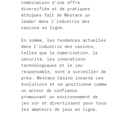
combinaison d’une offre
diversifiée et de pratiques
éthiques fait de Westace un
leader dans l’industrie des
casinos en ligne.
En somme, les tendances actuelles
dans l’industrie des casinos,
telles que la numérisation, la
sécurité, les innovations
technologiques et le jeu
responsable, sont à surveiller de
près. Westace Casino incarne ces
évolutions et se positionne comme
un acteur de confiance,
promouvant un environnement de
jeu sûr et divertissant pour tous
les amateurs de jeux en ligne.