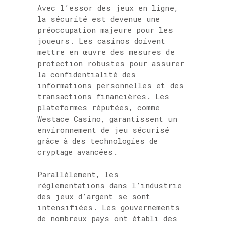
Avec l’essor des jeux en ligne,
la sécurité est devenue une
préoccupation majeure pour les
joueurs. Les casinos doivent
mettre en œuvre des mesures de
protection robustes pour assurer
la confidentialité des
informations personnelles et des
transactions financières. Les
plateformes réputées, comme
Westace Casino, garantissent un
environnement de jeu sécurisé
grâce à des technologies de
cryptage avancées.
Parallèlement, les
réglementations dans l’industrie
des jeux d’argent se sont
intensifiées. Les gouvernements
de nombreux pays ont établi des