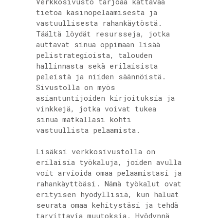
Verkkosivusto tarjoaa kattavaa
tietoa kasinopelaamisesta ja
vastuullisesta rahankäytöstä.
Täältä löydät resursseja, jotka
auttavat sinua oppimaan lisää
pelistrategioista, talouden
hallinnasta sekä erilaisista
peleistä ja niiden säännöistä.
Sivustolla on myös
asiantuntijoiden kirjoituksia ja
vinkkejä, jotka voivat tukea
sinua matkallasi kohti
vastuullista pelaamista.
Lisäksi verkkosivustolla on
erilaisia työkaluja, joiden avulla
voit arvioida omaa pelaamistasi ja
rahankäyttöäsi. Nämä työkalut ovat
erityisen hyödyllisiä, kun haluat
seurata omaa kehitystäsi ja tehdä
tarvittavia muutoksia. Hyödynnä