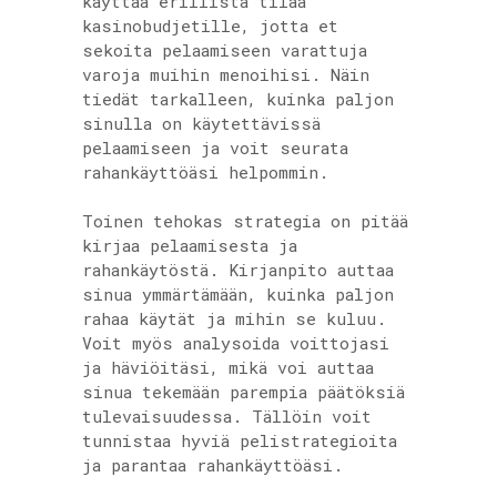
käyttää erillistä tilaa
kasinobudjetille, jotta et
sekoita pelaamiseen varattuja
varoja muihin menoihisi. Näin
tiedät tarkalleen, kuinka paljon
sinulla on käytettävissä
pelaamiseen ja voit seurata
rahankäyttöäsi helpommin.
Toinen tehokas strategia on pitää
kirjaa pelaamisesta ja
rahankäytöstä. Kirjanpito auttaa
sinua ymmärtämään, kuinka paljon
rahaa käytät ja mihin se kuluu.
Voit myös analysoida voittojasi
ja häviöitäsi, mikä voi auttaa
sinua tekemään parempia päätöksiä
tulevaisuudessa. Tällöin voit
tunnistaa hyviä pelistrategioita
ja parantaa rahankäyttöäsi.