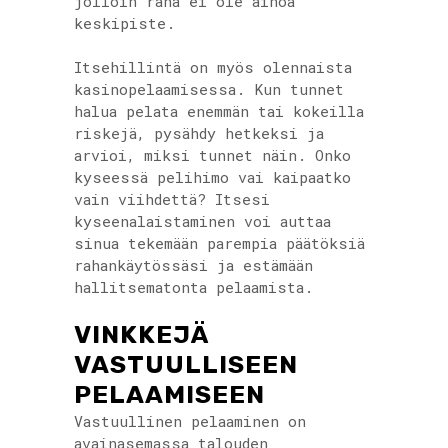
jolloin raha ei ole ainoa
keskipiste.
Itsehillintä on myös olennaista
kasinopelaamisessa. Kun tunnet
halua pelata enemmän tai kokeilla
riskejä, pysähdy hetkeksi ja
arvioi, miksi tunnet näin. Onko
kyseessä pelihimo vai kaipaatko
vain viihdettä? Itsesi
kyseenalaistaminen voi auttaa
sinua tekemään parempia päätöksiä
rahankäytössäsi ja estämään
hallitsematonta pelaamista.
VINKKEJÄ
VASTUULLISEEN
PELAAMISEEN
Vastuullinen pelaaminen on
avainasemassa talouden