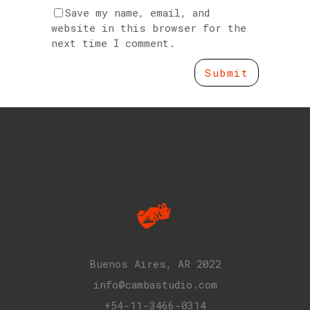
Save my name, email, and
website in this browser for the
next time I comment.
Buenos Aires, AR 2022
info@cambastudio.com
+54-11-3466-0314