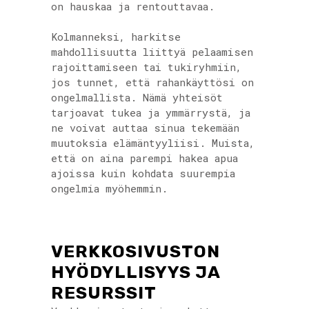
on hauskaa ja rentouttavaa.
Kolmanneksi, harkitse
mahdollisuutta liittyä pelaamisen
rajoittamiseen tai tukiryhmiin,
jos tunnet, että rahankäyttösi on
ongelmallista. Nämä yhteisöt
tarjoavat tukea ja ymmärrystä, ja
ne voivat auttaa sinua tekemään
muutoksia elämäntyyliisi. Muista,
että on aina parempi hakea apua
ajoissa kuin kohdata suurempia
ongelmia myöhemmin.
VERKKOSIVUSTON
HYÖDYLLISYYS JA
RESURSSIT