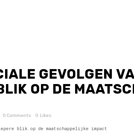
CIALE GEVOLGEN V
BLIK OP DE MAATS
0 Comments
0
Likes
iepere blik op de maatschappelijke impact