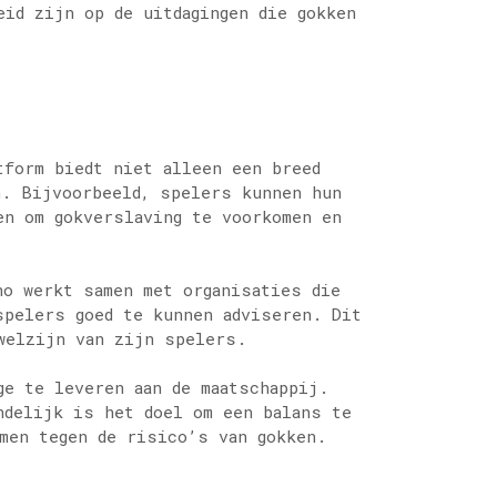
eid zijn op de uitdagingen die gokken
tform biedt niet alleen een breed
n. Bijvoorbeeld, spelers kunnen hun
en om gokverslaving te voorkomen en
no werkt samen met organisaties die
spelers goed te kunnen adviseren. Dit
welzijn van zijn spelers.
ge te leveren aan de maatschappij.
ndelijk is het doel om een balans te
men tegen de risico’s van gokken.