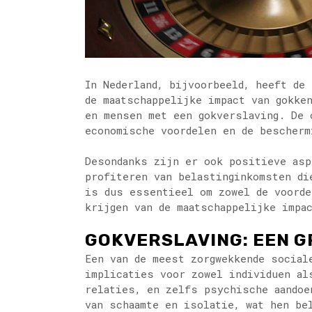
In Nederland, bijvoorbeeld, heeft de
de maatschappelijke impact van gokke
en mensen met een gokverslaving. De 
economische voordelen en de bescherm
Desondanks zijn er ook positieve asp
profiteren van belastinginkomsten di
is dus essentieel om zowel de voorde
krijgen van de maatschappelijke impa
GOKVERSLAVING: EEN 
Een van de meest zorgwekkende social
implicaties voor zowel individuen al
relaties, en zelfs psychische aandoe
van schaamte en isolatie, wat hen be