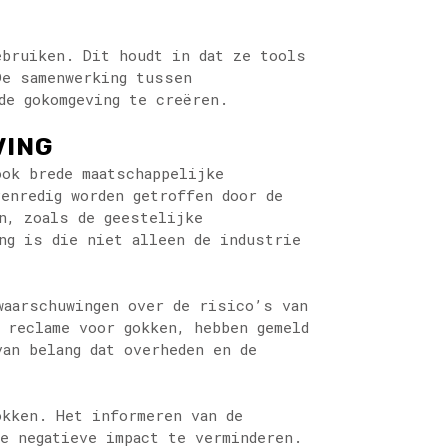
ebruiken. Dit houdt in dat ze tools
De samenwerking tussen
de gokomgeving te creëren.
VING
ook brede maatschappelijke
enredig worden getroffen door de
n, zoals de geestelijke
ng is die niet alleen de industrie
waarschuwingen over de risico’s van
 reclame voor gokken, hebben gemeld
van belang dat overheden en de
okken. Het informeren van de
e negatieve impact te verminderen.