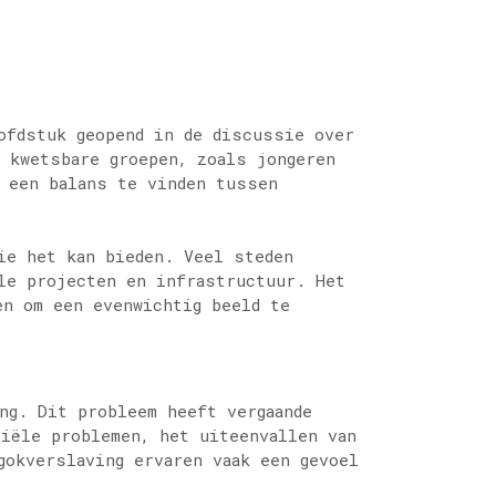
ofdstuk geopend in de discussie over
r kwetsbare groepen, zoals jongeren
m een balans te vinden tussen
ie het kan bieden. Veel steden
ale projecten en infrastructuur. Het
en om een evenwichtig beeld te
ng. Dit probleem heeft vergaande
ciële problemen, het uiteenvallen van
gokverslaving ervaren vaak een gevoel