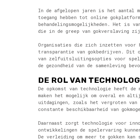
In de afgelopen jaren is het aantal 
toegang hebben tot online gokplatfor
behandelingsmogelijkheden. Het is va
die in de greep van gokverslaving zij
Organisaties die zich inzetten voor 
transparantie van gokbedrijven. Dit 
van zelfuitsluitingsopties voor spel
de gezondheid van de samenleving bev
DE ROL VAN TECHNOLOG
De opkomst van technologie heeft de 
maken het mogelijk om overal en alti
uitdagingen, zoals het vergroten van
constante beschikbaarheid van gokmog
Daarnaast zorgt technologie voor inn
ontwikkelingen de spelervaring kunne
De verleiding om meer te gokken kan 