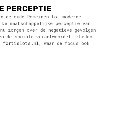
E PERCEPTIE
an de oude Romeinen tot moderne
 De maatschappelijke perceptie van
nu zorgen over de negatieve gevolgen
en de sociale verantwoordelijkheden
is
fortislots.nl
, waar de focus ook