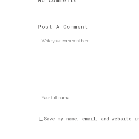
No Comments
Post A Comment
Save my name, email, and website i