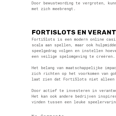
Door bewustwording te vergroten, kun
met zich meebrengt.
FORTISLOTS EN VERAN
FortiSlots is een modern online casi
scala aan spellen, maar ook hulpmidd
speelgedrag volgen en instellen hoev
een veilige spelomgeving te creëren.
Het belang van maatschappelijke impa
zich richten op het voorkomen van go
laat zien dat FortiSlots niet alleen
Door actief te investeren in verantw
Het kan ook andere bedrijven inspire
vinden tussen een leuke speelervarin