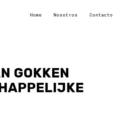
Home
Nosotros
Contacto
AN GOKKEN
CHAPPELIJKE