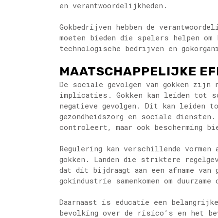
en verantwoordelijkheden.
Gokbedrijven hebben de verantwoordel
moeten bieden die spelers helpen om 
technologische bedrijven en gokorgan
MAATSCHAPPELIJKE EFF
De sociale gevolgen van gokken zijn 
implicaties. Gokken kan leiden tot s
negatieve gevolgen. Dit kan leiden t
gezondheidszorg en sociale diensten.
controleert, maar ook bescherming bi
Regulering kan verschillende vormen 
gokken. Landen die striktere regelge
dat dit bijdraagt aan een afname van
gokindustrie samenkomen om duurzame 
Daarnaast is educatie een belangrijk
bevolking over de risico’s en het be