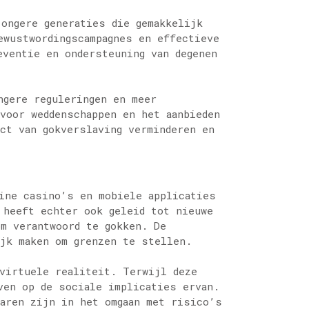
jongere generaties die gemakkelijk
ewustwordingscampagnes en effectieve
eventie en ondersteuning van degenen
ngere reguleringen en meer
voor weddenschappen en het aanbieden
ct van gokverslaving verminderen en
line casino’s en mobiele applicaties
 heeft echter ook geleid tot nieuwe
om verantwoord te gokken. De
ijk maken om grenzen te stellen.
 virtuele realiteit. Terwijl deze
ven op de sociale implicaties ervan.
varen zijn in het omgaan met risico’s