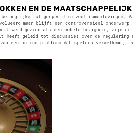
GOKKEN EN DE MAATSCHAPPELIJK
 belangrijke rol gespeeld in veel samenlevingen. V
volueerd maar blijft een controversieel onderwerp.
ooit werd gezien als een nobele bezigheid, zijn er 
it heeft geleid tot discussies over de regulering 
 van een online platform dat spelers verwelkomt, 