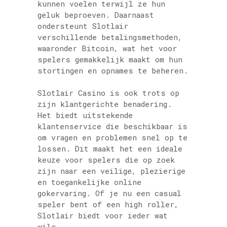
kunnen voelen terwijl ze hun
geluk beproeven. Daarnaast
ondersteunt Slotlair
verschillende betalingsmethoden,
waaronder Bitcoin, wat het voor
spelers gemakkelijk maakt om hun
stortingen en opnames te beheren.
Slotlair Casino is ook trots op
zijn klantgerichte benadering.
Het biedt uitstekende
klantenservice die beschikbaar is
om vragen en problemen snel op te
lossen. Dit maakt het een ideale
keuze voor spelers die op zoek
zijn naar een veilige, plezierige
en toegankelijke online
gokervaring. Of je nu een casual
speler bent of een high roller,
Slotlair biedt voor ieder wat
wils.