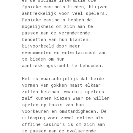
en de sociale interactie die
fysieke casino’s bieden, blijven
aantrekkelijk voor veel spelers.
Fysieke casino’s hebben de
mogelijkheid om zich aan te
passen aan de veranderende
behoeften van hun klanten,
bijvoorbeeld door meer
evenementen en entertainment aan
te bieden om hun
aantrekkingskracht te behouden.
Het is waarschijnlijk dat beide
vormen van gokken naast elkaar
zullen bestaan, waarbij spelers
zelf kunnen kiezen waar ze willen
spelen op basis van hun
voorkeuren en omstandigheden. De
uitdaging voor zowel online als
offline casino’s is om zich aan
te passen aan de evoluerende