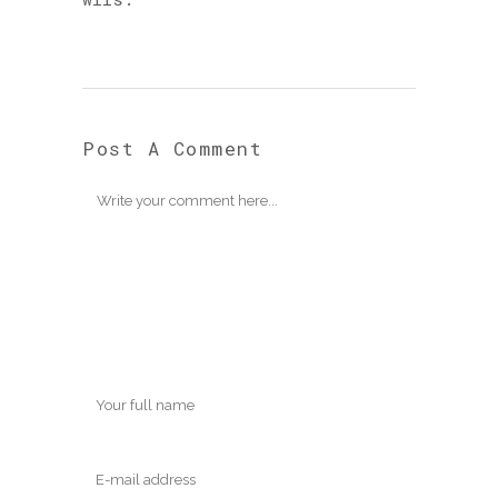
Post A Comment