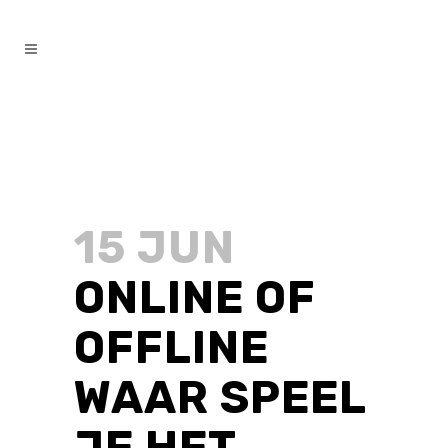
15 JUN
ONLINE OF
OFFLINE
WAAR SPEEL
JE HET