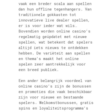
vaak een breder scala aan spellen
dan hun offline tegenhangers. Van
traditionele gokkasten tot
innovatieve live dealer spellen,
er is voor ieder wat wils.
Bovendien worden online casino’s
regelmatig geüpdatet met nieuwe
spellen, wat betekent dat spelers
altijd iets nieuws te ontdekken
hebben. De variëteit aan spellen
en thema’s maakt het online
spelen zeer aantrekkelijk voor
een breed publiek.
Een ander belangrijk voordeel van
online casino’s zijn de bonussen
en promoties die vaak beschikbaar
zijn voor nieuwe en bestaande
spelers. Welkomstbonussen, gratis
spins en loyaliteitsprogramma’s