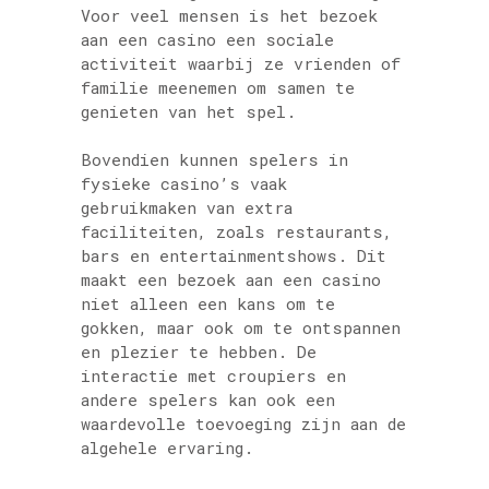
Voor veel mensen is het bezoek
aan een casino een sociale
activiteit waarbij ze vrienden of
familie meenemen om samen te
genieten van het spel.
Bovendien kunnen spelers in
fysieke casino’s vaak
gebruikmaken van extra
faciliteiten, zoals restaurants,
bars en entertainmentshows. Dit
maakt een bezoek aan een casino
niet alleen een kans om te
gokken, maar ook om te ontspannen
en plezier te hebben. De
interactie met croupiers en
andere spelers kan ook een
waardevolle toevoeging zijn aan de
algehele ervaring.