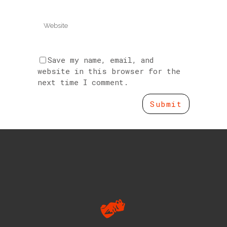
Save my name, email, and
website in this browser for the
next time I comment.