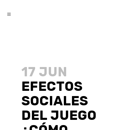
17 JUN
EFECTOS
SOCIALES
DEL JUEGO
¿CÓMO