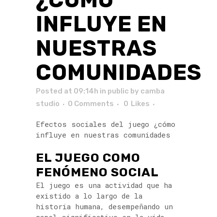
INFLUYE EN
NUESTRAS
COMUNIDADES
Posted at 09:14h
in
public
by
camba
studio
0 Comments
0
Likes
Efectos sociales del juego ¿cómo
influye en nuestras comunidades
EL JUEGO COMO
FENÓMENO SOCIAL
El juego es una actividad que ha
existido a lo largo de la
historia humana, desempeñando un