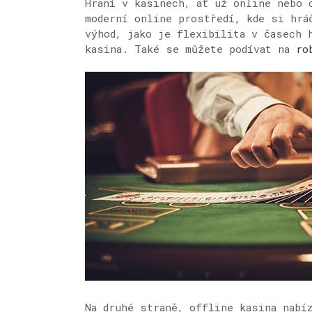
Hraní v kasinech, ať už online nebo 
moderní online prostředí, kde si hrá
výhod, jako je flexibilita v časech 
kasina. Také se můžete podívat na
ro
Na druhé straně, offline kasina nabí