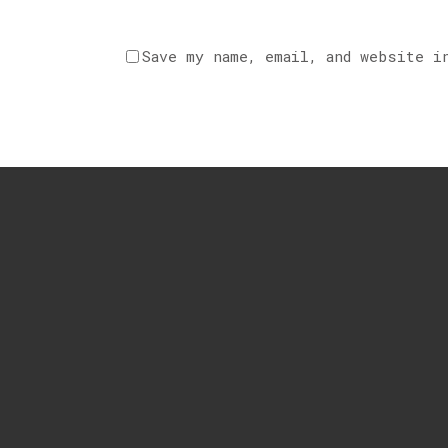
Save my name, email, and website i