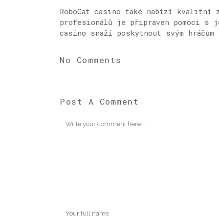
RoboCat casino také nabízí kvalitní 
profesionálů je připraven pomoci s j
casino snaží poskytnout svým hráčům 
No Comments
Post A Comment