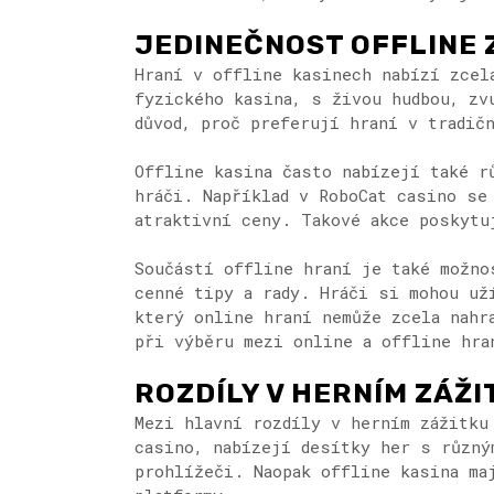
JEDINEČNOST OFFLINE 
Hraní v offline kasinech nabízí zcel
fyzického kasina, s živou hudbou, zv
důvod, proč preferují hraní v tradič
Offline kasina často nabízejí také r
hráči. Například v RoboCat casino se
atraktivní ceny. Takové akce poskytu
Součástí offline hraní je také možno
cenné tipy a rady. Hráči si mohou už
který online hraní nemůže zcela nahr
při výběru mezi online a offline hra
ROZDÍLY V HERNÍM ZÁŽI
Mezi hlavní rozdíly v herním zážitku
casino, nabízejí desítky her s různý
prohlížeči. Naopak offline kasina ma