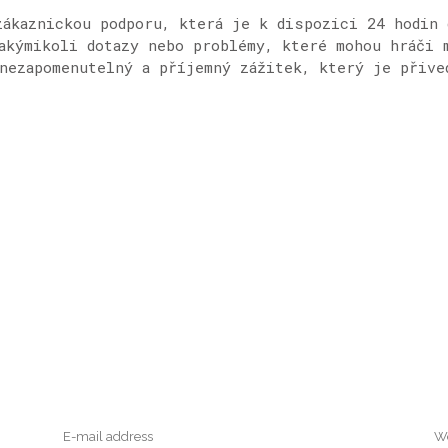
zákaznickou podporu, která je k dispozici 24 hodin 
akýmikoli dotazy nebo problémy, které mohou hráči 
nezapomenutelný a příjemný zážitek, který je přive