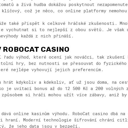
tomatů a živá hudba dokážou poskytnout nezapomenut
 klíčový, což je něco, co online platformy nemohou
ůže také přispět k celkové hráčské zkušenosti. Mno
je vychutnat si to nejlepší z obou světů. Je však 
nevýhody každá z nich přináší.
V ROBOCAT CASINO
í řadu výhod, které ocení jak nováčci, tak zkušení 
stolní hry, bez nutnosti se přesouvat do fyzického
teré nejlépe vyhovují jejich preferencím.
u hrát kdykoliv a kdekoliv, ať už jsou doma, na ces
ko je uvítací bonus až do 12 500 Kč a 200 volných 
 způsobem si hráči mohou užít více zábavy, aniž by
 dává online kasinům výhodu. RoboCat casino dbá na 
ři hraní. Moderní technologie šifrování chrání citl
tý, že jeho data jsou v bezpečí.