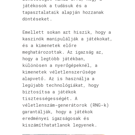
játékosok a tudásuk és a
tapasztalataik alapján hozzanak
döntéseket.
Emellett sokan azt hiszik, hogy a
kaszinók manipulálják a játékokat,
és a kimenetek előre
meghatározottak. Az igazság az,
hogy a legtöbb játékban,
különösen a nyerőgépeknél, a
kimenetek véletlenszerűsége
alapvető. Az is használja a
legújabb technológiákat, hogy
biztosítsa a játékok
tisztességességét. A
véletlenszám-generátorok (RNG-k)
garantálják, hogy a játékok
eredményei igazságosak és
kiszámíthatatlanok legyenek.