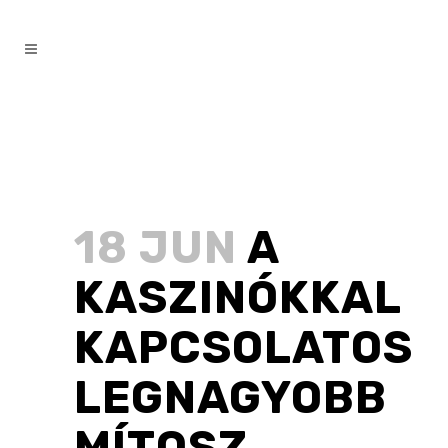
18 JUN
A
KASZINÓKKAL
KAPCSOLATOS
LEGNAGYOBB
MÍTOSZ