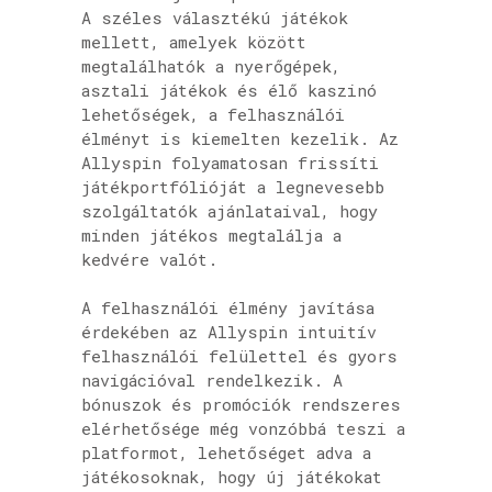
A széles választékú játékok
mellett, amelyek között
megtalálhatók a nyerőgépek,
asztali játékok és élő kaszinó
lehetőségek, a felhasználói
élményt is kiemelten kezelik. Az
Allyspin folyamatosan frissíti
játékportfólióját a legnevesebb
szolgáltatók ajánlataival, hogy
minden játékos megtalálja a
kedvére valót.
A felhasználói élmény javítása
érdekében az Allyspin intuitív
felhasználói felülettel és gyors
navigációval rendelkezik. A
bónuszok és promóciók rendszeres
elérhetősége még vonzóbbá teszi a
platformot, lehetőséget adva a
játékosoknak, hogy új játékokat