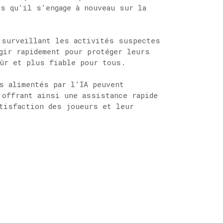
es qu’il s’engage à nouveau sur la
 surveillant les activités suspectes
gir rapidement pour protéger leurs
ûr et plus fiable pour tous.
s alimentés par l’IA peuvent
 offrant ainsi une assistance rapide
tisfaction des joueurs et leur