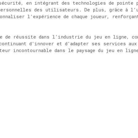
sécurité, en intégrant des technologies de pointe 
ersonnelles des utilisateurs. De plus, grâce à l’u
onnaliser l’expérience de chaque joueur, renforçan
e de réussite dans l’industrie du jeu en ligne, co
continuant d’innover et d’adapter ses services aux
teur incontournable dans le paysage du jeu en lign