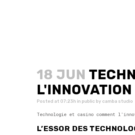
18 JUN
TECHN
L'INNOVATION
Posted at 07:23h
in
public
by
camba studio
Technologie et casino comment l'inno
L’ESSOR DES TECHNOLOG