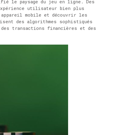
ifié le paysage du jeu en ligne. Des
expérience utilisateur bien plus
appareil mobile et découvrir les
lisent des algorithmes sophistiqués
 des transactions financières et des