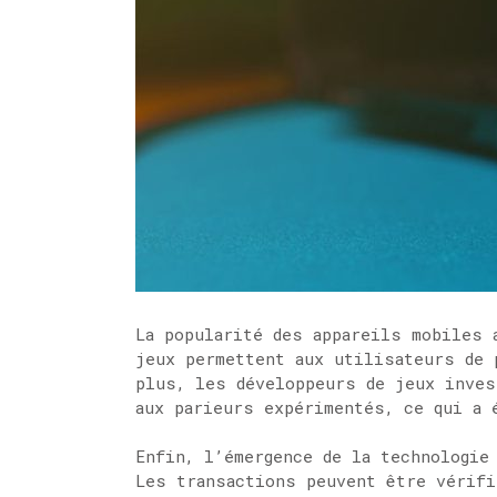
La popularité des appareils mobiles 
jeux permettent aux utilisateurs de 
plus, les développeurs de jeux inves
aux parieurs expérimentés, ce qui a 
Enfin, l’émergence de la technologie
Les transactions peuvent être vérifi