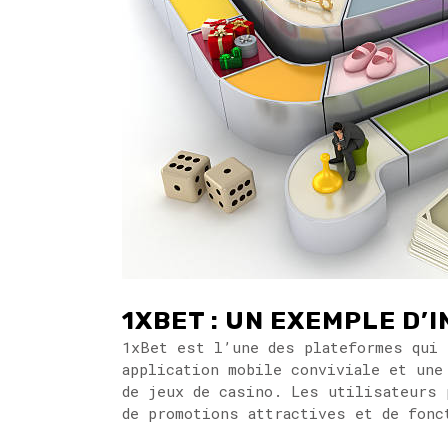
1XBET : UN EXEMPLE D’
1xBet est l’une des plateformes qui 
application mobile conviviale et une
de jeux de casino. Les utilisateurs 
de promotions attractives et de fonc