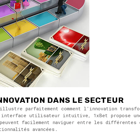
INNOVATION DANS LE SECTEUR
illustre parfaitement comment l’innovation transfo
 interface utilisateur intuitive, 1xBet propose un
peuvent facilement naviguer entre les différentes 
tionnalités avancées.