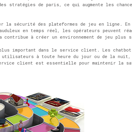
des stratégies de paris, ce qui augmente les chanc
er la sécurité des plateformes de jeu en ligne. En
auduleux en temps réel, les opérateurs peuvent réa
a contribue à créer un environnement de jeu plus s
plus important dans le service client. Les chatbot
 utilisateurs à toute heure du jour ou de la nuit,
ervice client est essentielle pour maintenir la sa