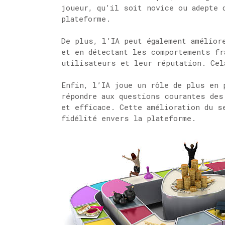
joueur, qu’il soit novice ou adepte 
plateforme.
De plus, l’IA peut également amélior
et en détectant les comportements fr
utilisateurs et leur réputation. Cel
Enfin, l’IA joue un rôle de plus en 
répondre aux questions courantes des
et efficace. Cette amélioration du s
fidélité envers la plateforme.