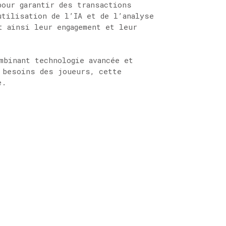
pour garantir des transactions
tilisation de l’IA et de l’analyse
t ainsi leur engagement et leur
mbinant technologie avancée et
 besoins des joueurs, cette
e.