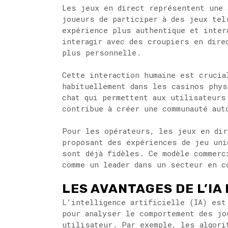
Les jeux en direct représentent une 
joueurs de participer à des jeux tel
expérience plus authentique et inter
interagir avec des croupiers en dire
plus personnelle.
Cette interaction humaine est crucia
habituellement dans les casinos phys
chat qui permettent aux utilisateurs
contribue à créer une communauté aut
Pour les opérateurs, les jeux en dir
proposant des expériences de jeu uni
sont déjà fidèles. Ce modèle commerc
comme un leader dans un secteur en c
LES AVANTAGES DE L’IA
L’intelligence artificielle (IA) est
pour analyser le comportement des jo
utilisateur. Par exemple, les algori