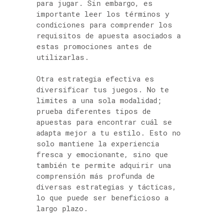
para jugar. Sin embargo, es
importante leer los términos y
condiciones para comprender los
requisitos de apuesta asociados a
estas promociones antes de
utilizarlas.
Otra estrategia efectiva es
diversificar tus juegos. No te
limites a una sola modalidad;
prueba diferentes tipos de
apuestas para encontrar cuál se
adapta mejor a tu estilo. Esto no
solo mantiene la experiencia
fresca y emocionante, sino que
también te permite adquirir una
comprensión más profunda de
diversas estrategias y tácticas,
lo que puede ser beneficioso a
largo plazo.