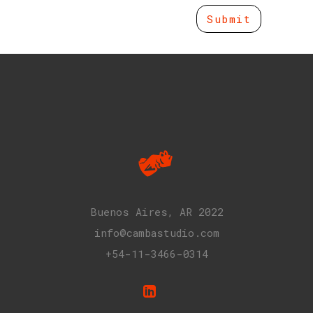
Buenos Aires, AR 2022
info@cambastudio.com
+54-11-3466-0314