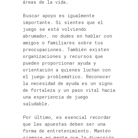
áreas de la vida.
Buscar apoyo es igualmente
importante. Si sientes que el
juego se está volviendo
abrumador, no dudes en hablar con
amigos o familiares sobre tus
preocupaciones. También existen
organizaciones y recursos que
pueden proporcionar ayuda y
orientación a quienes luchan con
el juego problemático. Reconocer
la necesidad de ayuda es un signo
de fortaleza y un paso vital hacia
una experiencia de juego
saludable.
Por último, es esencial recordar
que las apuestas deben ser una
forma de entretenimiento. Mantén
siempre en mente que la diversión