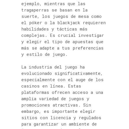
ejemplo, mientras que las
tragaperras se basan en la
suerte, los juegos de mesa como
el póker o la blackjack requieren
habilidades y tácticas más
complejas. Es crucial investigar
y elegir el tipo de apuestas que
más se adapte a tus preferencias
y estilo de juego.
La industria del juego ha
evolucionado significativamente,
especialmente con el auge de los
casinos en línea. Estas
plataformas ofrecen acceso a una
amplia variedad de juegos y
promociones atractivas. Sin
embargo, es importante elegir
sitios con licencia y regulados
para garantizar un ambiente de