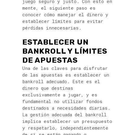
juego seguro y justo. Con esto en
mente, el siguiente paso es
conocer cómo manejar el dinero y
establecer límites para evitar
pérdidas innecesarias.
ESTABLECER UN
BANKROLL Y LÍMITES
DE APUESTAS
Una de las claves para disfrutar
de las apuestas es establecer un
bankroll adecuado. Este es el
dinero que destinas
exclusivamente a jugar, y es
fundamental no utilizar fondos
destinados a necesidades diarias.
La gestión adecuada del bankroll
implica establecer un presupuesto
y respetarlo, independientemente
de si se están ganando o