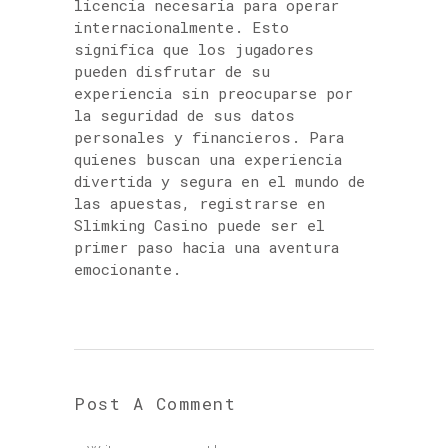
licencia necesaria para operar
internacionalmente. Esto
significa que los jugadores
pueden disfrutar de su
experiencia sin preocuparse por
la seguridad de sus datos
personales y financieros. Para
quienes buscan una experiencia
divertida y segura en el mundo de
las apuestas, registrarse en
Slimking Casino puede ser el
primer paso hacia una aventura
emocionante.
Post A Comment