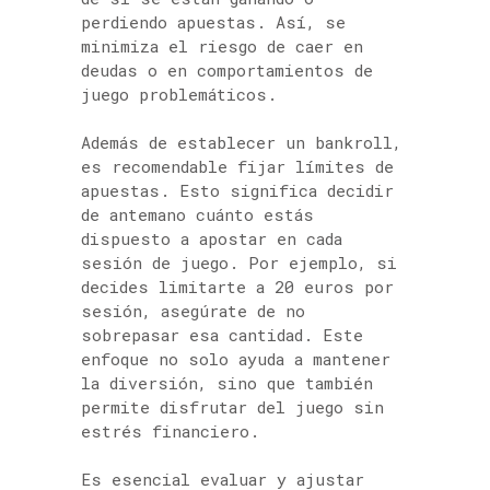
perdiendo apuestas. Así, se
minimiza el riesgo de caer en
deudas o en comportamientos de
juego problemáticos.
Además de establecer un bankroll,
es recomendable fijar límites de
apuestas. Esto significa decidir
de antemano cuánto estás
dispuesto a apostar en cada
sesión de juego. Por ejemplo, si
decides limitarte a 20 euros por
sesión, asegúrate de no
sobrepasar esa cantidad. Este
enfoque no solo ayuda a mantener
la diversión, sino que también
permite disfrutar del juego sin
estrés financiero.
Es esencial evaluar y ajustar