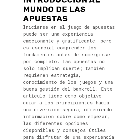
MUNDO DE LAS
APUESTAS
Iniciarse en el juego de apuestas
puede ser una experiencia
emocionante y gratificante, pero
es esencial comprender los
fundamentos antes de sumergirse
por completo. Las apuestas no
solo implican suerte; también
requieren estrategia,
conocimiento de los juegos y una
buena gestión del bankroll. Este
artículo tiene como objetivo
guiar a los principiantes hacia
una diversión segura, ofreciendo
información sobre cómo empezar,
las diferentes opciones
disponibles y consejos útiles
para disfrutar de una experiencia