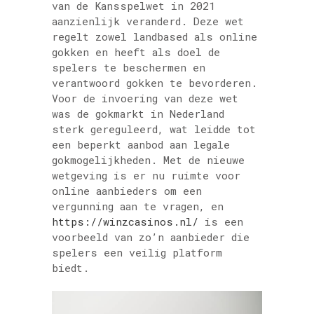
van de Kansspelwet in 2021
aanzienlijk veranderd. Deze wet
regelt zowel landbased als online
gokken en heeft als doel de
spelers te beschermen en
verantwoord gokken te bevorderen.
Voor de invoering van deze wet
was de gokmarkt in Nederland
sterk gereguleerd, wat leidde tot
een beperkt aanbod aan legale
gokmogelijkheden. Met de nieuwe
wetgeving is er nu ruimte voor
online aanbieders om een
vergunning aan te vragen, en
https://winzcasinos.nl/
is een
voorbeeld van zo’n aanbieder die
spelers een veilig platform
biedt.