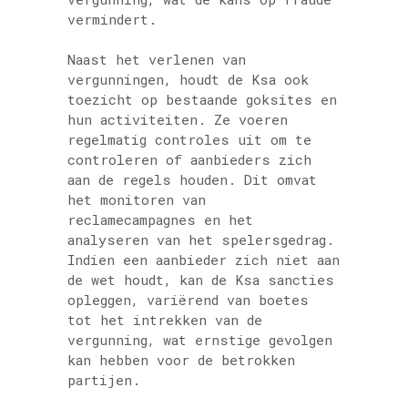
vermindert.
Naast het verlenen van
vergunningen, houdt de Ksa ook
toezicht op bestaande goksites en
hun activiteiten. Ze voeren
regelmatig controles uit om te
controleren of aanbieders zich
aan de regels houden. Dit omvat
het monitoren van
reclamecampagnes en het
analyseren van het spelersgedrag.
Indien een aanbieder zich niet aan
de wet houdt, kan de Ksa sancties
opleggen, variërend van boetes
tot het intrekken van de
vergunning, wat ernstige gevolgen
kan hebben voor de betrokken
partijen.