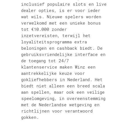
inclusief populaire slots en live
dealer opties, is er voor ieder
wat wils. Nieuwe spelers worden
verwelkomd met een unieke bonus
tot €10.000 zonder
inzetvereisten, terwijl het
loyaliteitsprogramma extra
beloningen en cashback biedt. De
gebruiksvriendelijke interface en
de toegang tot 24/7
klantenservice maken Winz een
aantrekkelijke keuze voor
gokliefhebbers in Nederland. Het
biedt niet alleen een breed scala
aan spellen, maar ook een veilige
speelomgeving, in overeenstemming
met de Nederlandse wetgeving en
richtlijnen voor verantwoord
gokken.