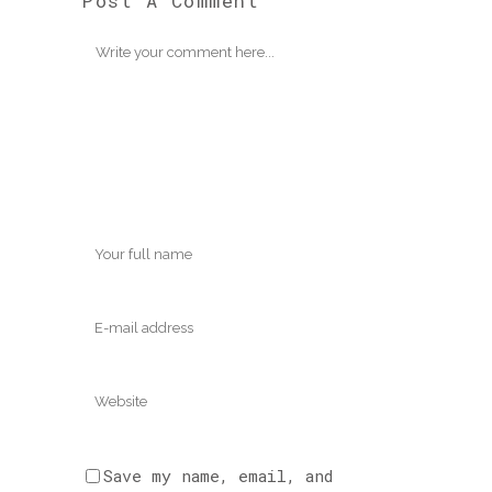
Post A Comment
Save my name, email, and