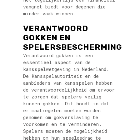
vangnet biedt voor degenen die
minder vaak winnen.
VERANTWOORD
GOKKEN EN
SPELERSBESCHERMING
Verantwoord gokken is een
essentieel aspect van de
kansspelwetgeving in Nederland.
De Kansspelautoriteit en de
aanbieders van kansspelen hebben
de verantwoordelijkheid om ervoor
te zorgen dat spelers veilig
kunnen gokken. Dit houdt in dat
er maatregelen moeten worden
genomen om gokverslaving te
voorkomen en te verminderen.
Spelers moeten de mogelijkheid
hebben om hun speelgedrag te