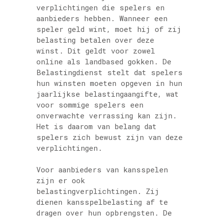
verplichtingen die spelers en
aanbieders hebben. Wanneer een
speler geld wint, moet hij of zij
belasting betalen over deze
winst. Dit geldt voor zowel
online als landbased gokken. De
Belastingdienst stelt dat spelers
hun winsten moeten opgeven in hun
jaarlijkse belastingaangifte, wat
voor sommige spelers een
onverwachte verrassing kan zijn.
Het is daarom van belang dat
spelers zich bewust zijn van deze
verplichtingen.
Voor aanbieders van kansspelen
zijn er ook
belastingverplichtingen. Zij
dienen kansspelbelasting af te
dragen over hun opbrengsten. De