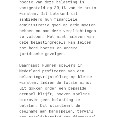
hoogte van deze belasting is
vastgesteld op 30,1% van de bruto
winsten. Dit betekent dat
aanbieders hun financiële
administratie goed op orde moeten
hebben om aan deze verplichtingen
te voldoen. Het niet naleven van
deze belastingregels kan leiden
tot hoge boetes en andere
juridische gevolgen.
Daarnaast kunnen spelers in
Nederland profiteren van een
belastingvrijstelling op kleine
winsten. Indien de totale winst
uit gokken onder een bepaalde
drempel blijft, hoeven spelers
hierover geen belasting te
betalen. Dit stimuleert de
deelname aan kansspelen, terwijl
het tegelijkertijd een financieel