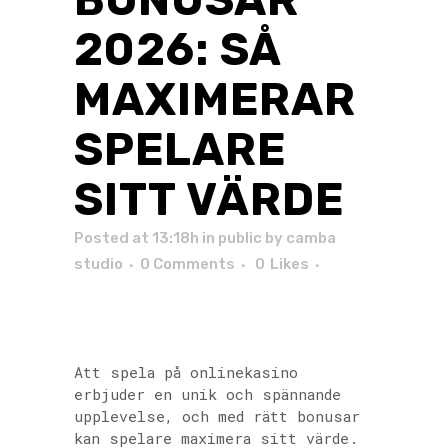
2026: SÅ
MAXIMERAR
SPELARE
SITT VÄRDE
Posted at 13:18h
in
public
by
camba
studio
0 Comments
0
Likes
Att spela på onlinekasino
erbjuder en unik och spännande
upplevelse, och med rätt bonusar
kan spelare maximera sitt värde.