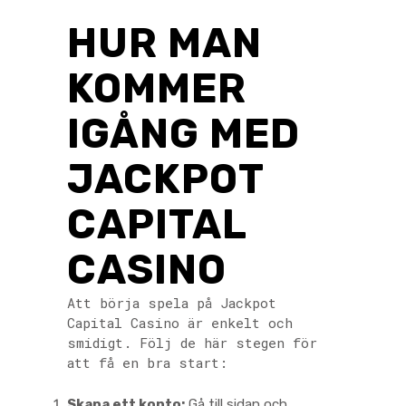
HUR MAN
KOMMER
IGÅNG MED
JACKPOT
CAPITAL
CASINO
Att börja spela på Jackpot
Capital Casino är enkelt och
smidigt. Följ de här stegen för
att få en bra start:
Skapa ett konto:
Gå till sidan och