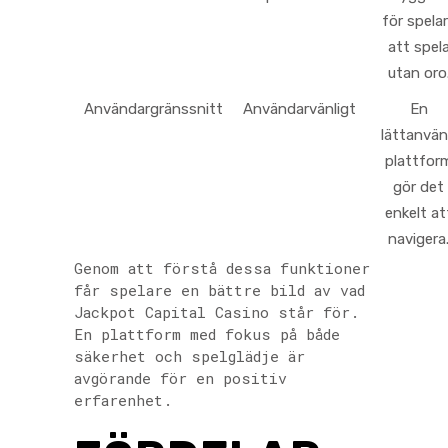
för spela
att spel
utan oro
Användargränssnitt
Användarvänligt
En
lättanvä
plattfor
gör det
enkelt at
navigera
Genom att förstå dessa funktioner
får spelare en bättre bild av vad
Jackpot Capital Casino står för.
En plattform med fokus på både
säkerhet och spelglädje är
avgörande för en positiv
erfarenhet.