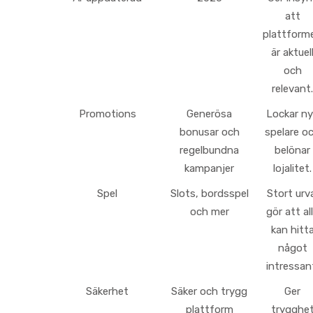
att
plattform
är aktuel
och
relevant.
Promotions
Generösa
Lockar n
bonusar och
spelare o
regelbundna
belönar
kampanjer
lojalitet.
Spel
Slots, bordsspel
Stort urv
och mer
gör att al
kan hitt
något
intressan
Säkerhet
Säker och trygg
Ger
plattform
trygghe