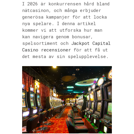
I 2026 är konkurrensen hård bland
nätcasinon, och många erbjuder
generösa kampanjer för att locka
nya spelare. I denna artikel
kommer vi att utforska hur man
kan navigera genom bonusar,
spelsortiment och
Jackpot Capital
Casino recensioner
för att få ut
det mesta av sin spelupplevelse.