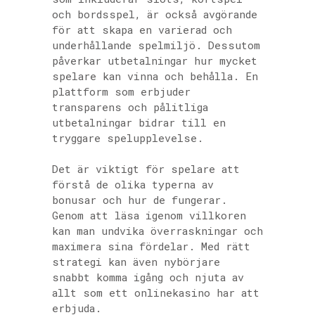
och bordsspel, är också avgörande
för att skapa en varierad och
underhållande spelmiljö. Dessutom
påverkar utbetalningar hur mycket
spelare kan vinna och behålla. En
plattform som erbjuder
transparens och pålitliga
utbetalningar bidrar till en
tryggare spelupplevelse.
Det är viktigt för spelare att
förstå de olika typerna av
bonusar och hur de fungerar.
Genom att läsa igenom villkoren
kan man undvika överraskningar och
maximera sina fördelar. Med rätt
strategi kan även nybörjare
snabbt komma igång och njuta av
allt som ett onlinekasino har att
erbjuda.