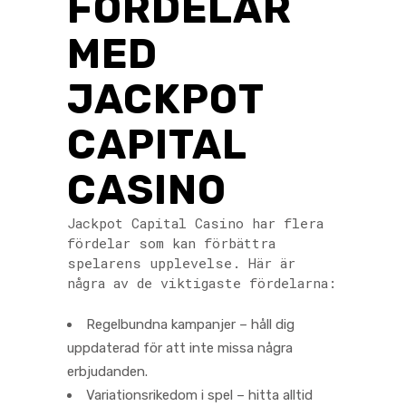
FÖRDELAR
MED
JACKPOT
CAPITAL
CASINO
Jackpot Capital Casino har flera
fördelar som kan förbättra
spelarens upplevelse. Här är
några av de viktigaste fördelarna:
Regelbundna kampanjer – håll dig
uppdaterad för att inte missa några
erbjudanden.
Variationsrikedom i spel – hitta alltid