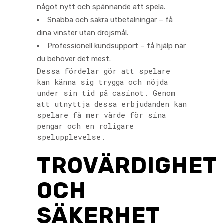
något nytt och spännande att spela.
Snabba och säkra utbetalningar – få
dina vinster utan dröjsmål.
Professionell kundsupport – få hjälp när
du behöver det mest.
Dessa fördelar gör att spelare
kan känna sig trygga och nöjda
under sin tid på casinot. Genom
att utnyttja dessa erbjudanden kan
spelare få mer värde för sina
pengar och en roligare
spelupplevelse.
TROVÄRDIGHET
OCH
SÄKERHET