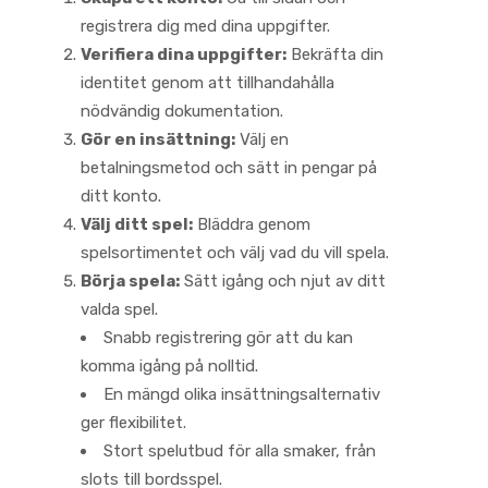
registrera dig med dina uppgifter.
Verifiera dina uppgifter:
Bekräfta din
identitet genom att tillhandahålla
nödvändig dokumentation.
Gör en insättning:
Välj en
betalningsmetod och sätt in pengar på
ditt konto.
Välj ditt spel:
Bläddra genom
spelsortimentet och välj vad du vill spela.
Börja spela:
Sätt igång och njut av ditt
valda spel.
Snabb registrering gör att du kan
komma igång på nolltid.
En mängd olika insättningsalternativ
ger flexibilitet.
Stort spelutbud för alla smaker, från
slots till bordsspel.