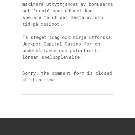
maximera utnyttjandet av bonusarna
och förstå spelutbudet kan
spelare få ut det mesta av sin
tid på casinot.
Ta steget idag och börja utforska
Jackpot Capital Casino för en
underhållande och potentiellt
lönsam spelupplevelse!
Sorry, the comment form is closed
at this time.