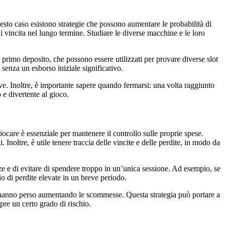
uesto caso esistono strategie che possono aumentare le probabilità di
i vincita nel lungo termine. Studiare le diverse macchine e le loro
l primo deposito, che possono essere utilizzati per provare diverse slot
senza un esborso iniziale significativo.
sive. Inoltre, è importante sapere quando fermarsi: una volta raggiunto
e divertente al gioco.
giocare è essenziale per mantenere il controllo sulle proprie spese.
Inoltre, è utile tenere traccia delle vincite e delle perdite, in modo da
nze e di evitare di spendere troppo in un’unica sessione. Ad esempio, se
io di perdite elevate in un breve periodo.
he hanno perso aumentando le scommesse. Questa strategia può portare a
re un certo grado di rischio.