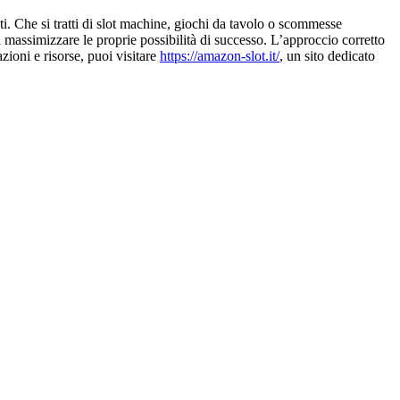
ti. Che si tratti di slot machine, giochi da tavolo o scommesse
massimizzare le proprie possibilità di successo. L’approccio corretto
zioni e risorse, puoi visitare
https://amazon-slot.it/
, un sito dedicato