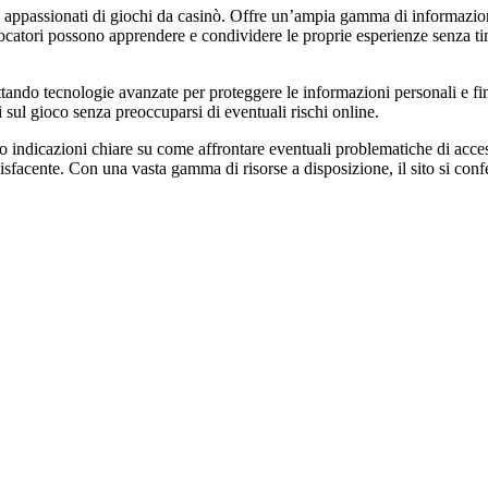
i appassionati di giochi da casinò. Offre un’ampia gamma di informazioni 
iocatori possono apprendere e condividere le proprie esperienze senza tim
adottando tecnologie avanzate per proteggere le informazioni personali e f
 sul gioco senza preoccuparsi di eventuali rischi online.
do indicazioni chiare su come affrontare eventuali problematiche di acces
isfacente. Con una vasta gamma di risorse a disposizione, il sito si con