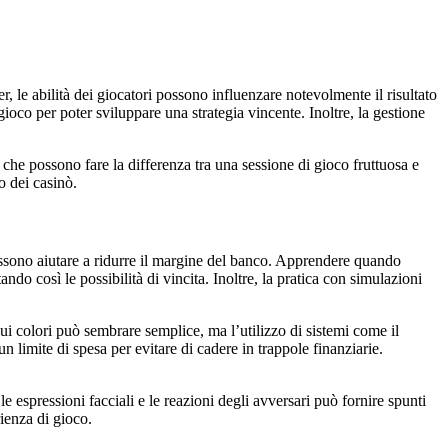
 le abilità dei giocatori possono influenzare notevolmente il risultato
ioco per poter sviluppare una strategia vincente. Inoltre, la gestione
che possono fare la differenza tra una sessione di gioco fruttuosa e
o dei casinò.
 possono aiutare a ridurre il margine del banco. Apprendere quando
ndo così le possibilità di vincita. Inoltre, la pratica con simulazioni
ui colori può sembrare semplice, ma l’utilizzo di sistemi come il
 limite di spesa per evitare di cadere in trappole finanziarie.
e espressioni facciali e le reazioni degli avversari può fornire spunti
ienza di gioco.