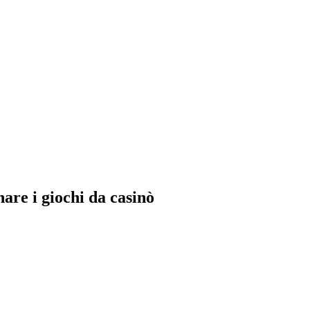
are i giochi da casinò