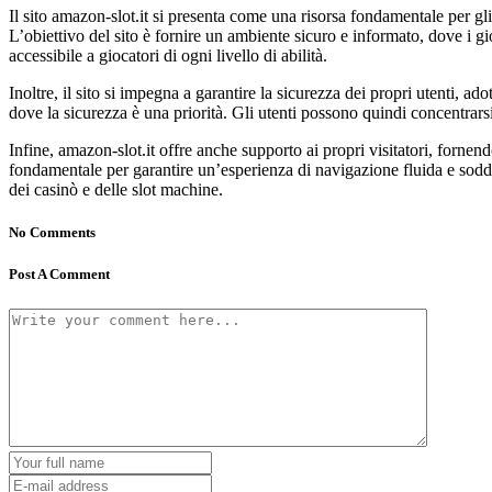
Il sito amazon-slot.it si presenta come una risorsa fondamentale per gl
L’obiettivo del sito è fornire un ambiente sicuro e informato, dove i g
accessibile a giocatori di ogni livello di abilità.
Inoltre, il sito si impegna a garantire la sicurezza dei propri utenti, 
dove la sicurezza è una priorità. Gli utenti possono quindi concentrarsi
Infine, amazon-slot.it offre anche supporto ai propri visitatori, fornen
fondamentale per garantire un’esperienza di navigazione fluida e sodd
dei casinò e delle slot machine.
No Comments
Post A Comment