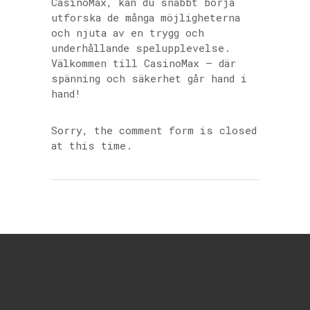
CasinoMax, kan du snabbt börja
utforska de många möjligheterna
och njuta av en trygg och
underhållande spelupplevelse.
Välkommen till CasinoMax – där
spänning och säkerhet går hand i
hand!
Sorry, the comment form is closed
at this time.