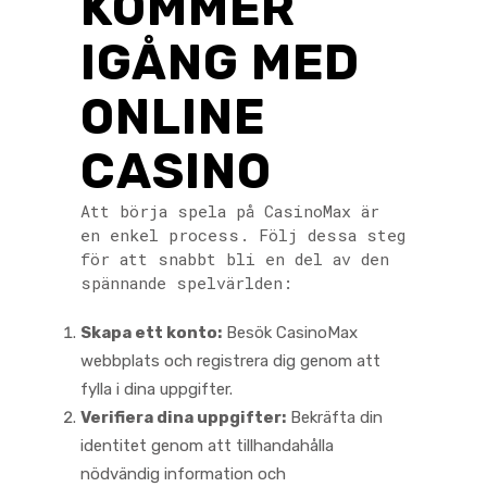
KOMMER
IGÅNG MED
ONLINE
CASINO
Att börja spela på CasinoMax är
en enkel process. Följ dessa steg
för att snabbt bli en del av den
spännande spelvärlden:
Skapa ett konto:
Besök CasinoMax
webbplats och registrera dig genom att
fylla i dina uppgifter.
Verifiera dina uppgifter:
Bekräfta din
identitet genom att tillhandahålla
nödvändig information och