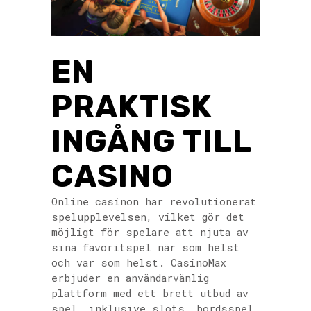
EN
PRAKTISK
INGÅNG TILL
CASINO
Online casinon har revolutionerat
spelupplevelsen, vilket gör det
möjligt för spelare att njuta av
sina favoritspel när som helst
och var som helst. CasinoMax
erbjuder en användarvänlig
plattform med ett brett utbud av
spel, inklusive slots, bordsspel