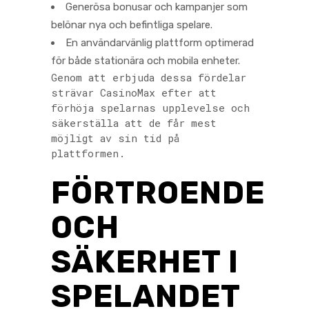
Generösa bonusar och kampanjer som
belönar nya och befintliga spelare.
En användarvänlig plattform optimerad
för både stationära och mobila enheter.
Genom att erbjuda dessa fördelar
strävar CasinoMax efter att
förhöja spelarnas upplevelse och
säkerställa att de får mest
möjligt av sin tid på
plattformen.
FÖRTROENDE
OCH
SÄKERHET I
SPELANDET