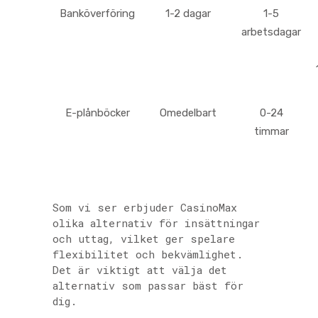
Banköverföring
1-2 dagar
1-5
arbetsdagar
E-plånböcker
Omedelbart
0-24
timmar
Som vi ser erbjuder CasinoMax
olika alternativ för insättningar
och uttag, vilket ger spelare
flexibilitet och bekvämlighet.
Det är viktigt att välja det
alternativ som passar bäst för
dig.