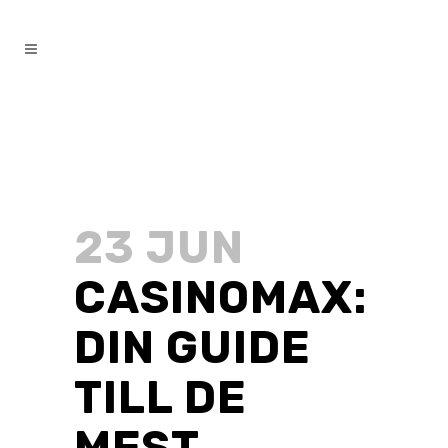
23 JUN
CASINOMAX:
DIN GUIDE
TILL DE
MEST