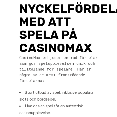
NYCKELFÖRDEL
MED ATT
SPELA PÅ
CASINOMAX
CasinoMax erbjuder en rad fördelar
som gör spelupplevelsen unik och
tilltalande för spelare. Här är
några av de mest framträdande
fördelarna:
Stort utbud av spel, inklusive populära
slots och bordsspel.
Live dealer-spel för en autentisk
casinoupplevelse.