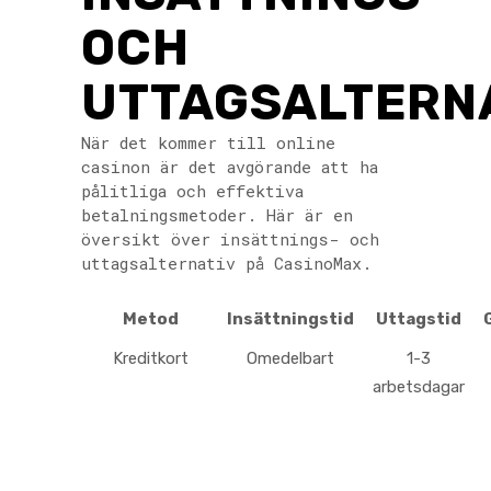
OCH
UTTAGSALTERN
När det kommer till online
casinon är det avgörande att ha
pålitliga och effektiva
betalningsmetoder. Här är en
översikt över insättnings- och
uttagsalternativ på CasinoMax.
Metod
Insättningstid
Uttagstid
Kreditkort
Omedelbart
1-3
arbetsdagar