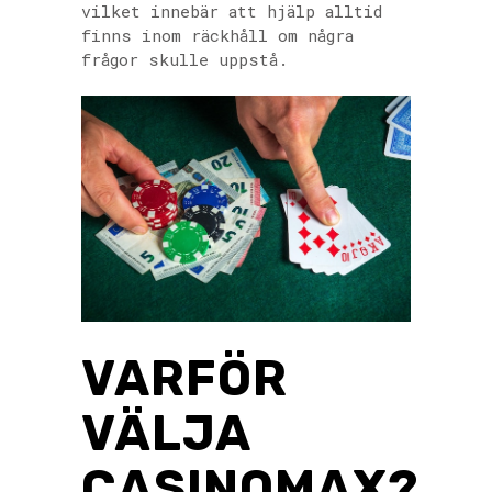
vilket innebär att hjälp alltid
finns inom räckhåll om några
frågor skulle uppstå.
VARFÖR
VÄLJA
CASINOMAX?