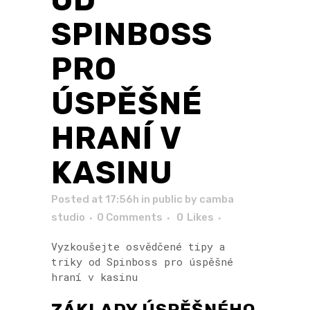
SPINBOSS
PRO
ÚSPĚŠNÉ
HRANÍ V
KASINU
Posted at 17:56h
in
public
by
camba
studio
0 Comments
0
Likes
Vyzkoušejte osvědčené tipy a
triky od Spinboss pro úspěšné
hraní v kasinu
ZÁKLADY ÚSPĚŠNÉHO