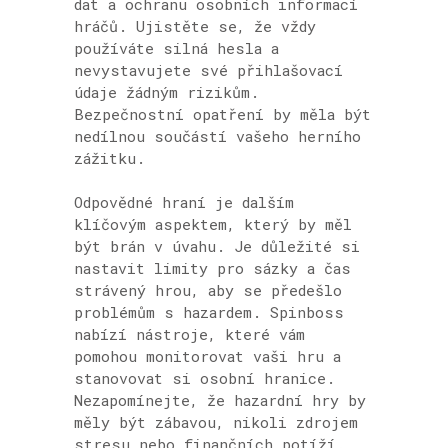
dat a ochranu osobních informací
hráčů. Ujistěte se, že vždy
používáte silná hesla a
nevystavujete své přihlašovací
údaje žádným rizikům.
Bezpečnostní opatření by měla být
nedílnou součástí vašeho herního
zážitku.
Odpovědné hraní je dalším
klíčovým aspektem, který by měl
být brán v úvahu. Je důležité si
nastavit limity pro sázky a čas
strávený hrou, aby se předešlo
problémům s hazardem. Spinboss
nabízí nástroje, které vám
pomohou monitorovat vaši hru a
stanovovat si osobní hranice.
Nezapomínejte, že hazardní hry by
měly být zábavou, nikoli zdrojem
stresu nebo finančních potíží.