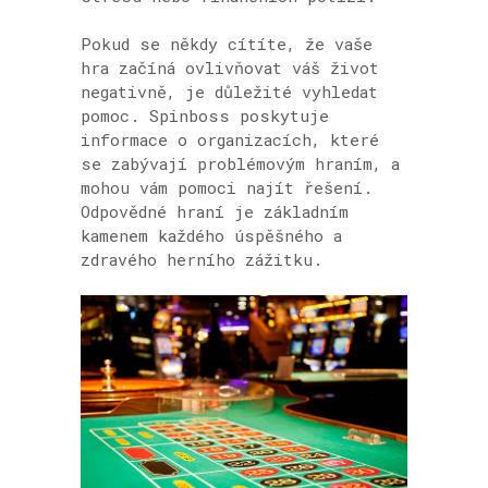
Pokud se někdy cítíte, že vaše
hra začíná ovlivňovat váš život
negativně, je důležité vyhledat
pomoc. Spinboss poskytuje
informace o organizacích, které
se zabývají problémovým hraním, a
mohou vám pomoci najít řešení.
Odpovědné hraní je základním
kamenem každého úspěšného a
zdravého herního zážitku.