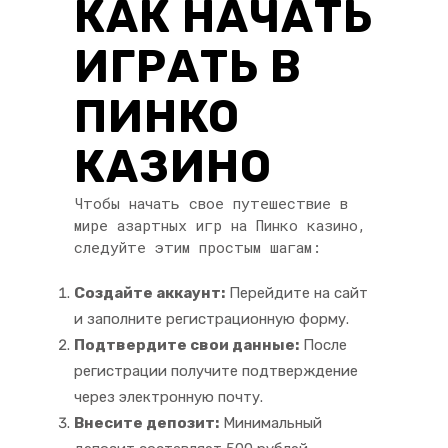
КАК НАЧАТЬ
ИГРАТЬ В
ПИНКО
КАЗИНО
Чтобы начать свое путешествие в
мире азартных игр на Пинко казино,
следуйте этим простым шагам:
Создайте аккаунт:
Перейдите на сайт
и заполните регистрационную форму.
Подтвердите свои данные:
После
регистрации получите подтверждение
через электронную почту.
Внесите депозит:
Минимальный