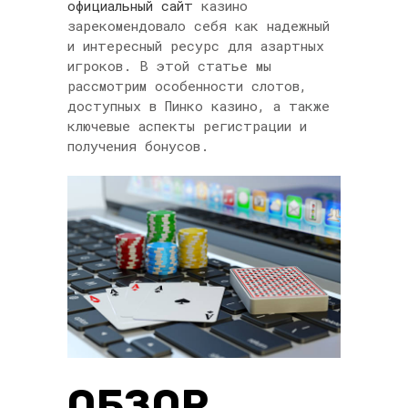
официальный сайт
казино
зарекомендовало себя как надежный
и интересный ресурс для азартных
игроков. В этой статье мы
рассмотрим особенности слотов,
доступных в Пинко казино, а также
ключевые аспекты регистрации и
получения бонусов.
ОБЗОР