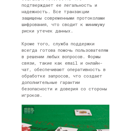
подтверждает ее легальность и
надежность. Все транзакции
защищены современными протоколами
шифрования, что сводит к минимуму
риски утечек данных.
Кроме того, служба поддержки
всегда готова помочь пользователям
в решении любых вопросов. Формы
связи, такие как email и онлайн-
чат, обеспечивают оперативность в
обработке запросов, что создает
дополнительные гарантии
безопасности и доверия со стороны
игроков.