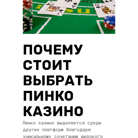
ПОЧЕМУ
СТОИТ
ВЫБРАТЬ
ПИНКО
КАЗИНО
Пинко казино выделяется среди
других платформ благодаря
уникальному сочетанию широкого