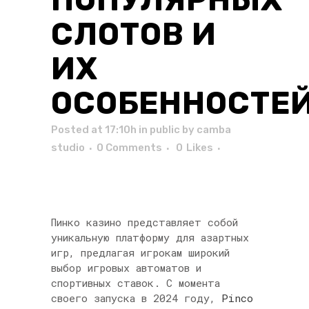
СЛОТОВ И
ИХ
ОСОБЕННОСТЕ
Posted at 17:10h
in
public
by
camba
studio
0 Comments
0
Likes
Пинко казино представляет собой
уникальную платформу для азартных
игр, предлагая игрокам широкий
выбор игровых автоматов и
спортивных ставок. С момента
своего запуска в 2024 году,
Pinco