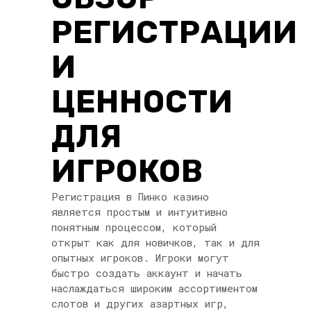
РЕГИСТРАЦИИ
И
ЦЕННОСТИ
ДЛЯ
ИГРОКОВ
Регистрация в Пинко казино
является простым и интуитивно
понятным процессом, который
открыт как для новичков, так и для
опытных игроков. Игроки могут
быстро создать аккаунт и начать
наслаждаться широким ассортиментом
слотов и других азартных игр,