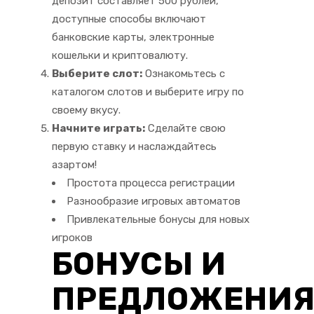
депозит составляет 500 рублей,
доступные способы включают
банковские карты, электронные
кошельки и криптовалюту.
Выберите слот:
Ознакомьтесь с
каталогом слотов и выберите игру по
своему вкусу.
Начните играть:
Сделайте свою
первую ставку и наслаждайтесь
азартом!
Простота процесса регистрации
Разнообразие игровых автоматов
Привлекательные бонусы для новых
игроков
БОНУСЫ И
ПРЕДЛОЖЕНИ