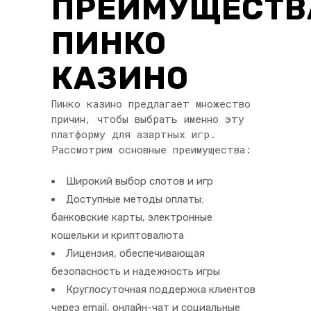
ПРЕИМУЩЕСТВ
ПИНКО
КАЗИНО
Пинко казино предлагает множество
причин, чтобы выбрать именно эту
платформу для азартных игр.
Рассмотрим основные преимущества:
Широкий выбор слотов и игр
Доступные методы оплаты:
банковские карты, электронные
кошельки и криптовалюта
Лицензия, обеспечивающая
безопасность и надежность игры
Круглосуточная поддержка клиентов
через email, онлайн-чат и социальные