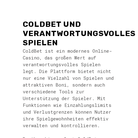
COLDBET UND
VERANTWORTUNGSVOLLES
SPIELEN
ColdBet ist ein modernes Online-
Casino, das großen Wert auf
verantwortungsvolles Spielen
legt. Die Plattform bietet nicht
nur eine Vielzahl von Spielen und
attraktiven Boni, sondern auch
verschiedene Tools zur
Unterstützung der Spieler. Mit
Funktionen wie Einzahlungslimits
und Verlustgrenzen können Nutzer
ihre Spielgewohnheiten effektiv
verwalten und kontrollieren.