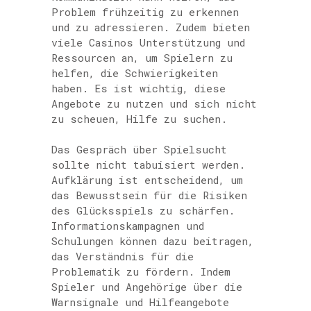
Problem frühzeitig zu erkennen
und zu adressieren. Zudem bieten
viele Casinos Unterstützung und
Ressourcen an, um Spielern zu
helfen, die Schwierigkeiten
haben. Es ist wichtig, diese
Angebote zu nutzen und sich nicht
zu scheuen, Hilfe zu suchen.
Das Gespräch über Spielsucht
sollte nicht tabuisiert werden.
Aufklärung ist entscheidend, um
das Bewusstsein für die Risiken
des Glücksspiels zu schärfen.
Informationskampagnen und
Schulungen können dazu beitragen,
das Verständnis für die
Problematik zu fördern. Indem
Spieler und Angehörige über die
Warnsignale und Hilfeangebote