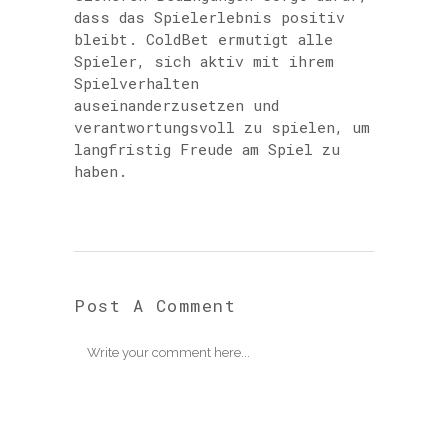
dass das Spielerlebnis positiv
bleibt. ColdBet ermutigt alle
Spieler, sich aktiv mit ihrem
Spielverhalten
auseinanderzusetzen und
verantwortungsvoll zu spielen, um
langfristig Freude am Spiel zu
haben.
Post A Comment