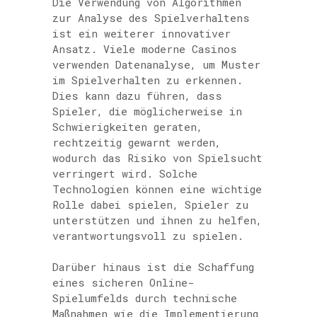
Die Verwendung von Algorithmen
zur Analyse des Spielverhaltens
ist ein weiterer innovativer
Ansatz. Viele moderne Casinos
verwenden Datenanalyse, um Muster
im Spielverhalten zu erkennen.
Dies kann dazu führen, dass
Spieler, die möglicherweise in
Schwierigkeiten geraten,
rechtzeitig gewarnt werden,
wodurch das Risiko von Spielsucht
verringert wird. Solche
Technologien können eine wichtige
Rolle dabei spielen, Spieler zu
unterstützen und ihnen zu helfen,
verantwortungsvoll zu spielen.
Darüber hinaus ist die Schaffung
eines sicheren Online-
Spielumfelds durch technische
Maßnahmen wie die Implementierung