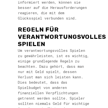
informiert werden, können sie
besser auf die Herausforderungen
reagieren, die mit dem
Glücksspiel verbunden sind.
REGELN FÜR
VERANTWORTUNGSVOLLES
SPIELEN
Um verantwortungsvolles Spielen
zu gewährleisten, ist es wichtig,
einige grundlegende Regeln zu
beachten. Dazu gehört, dass man
nur mit Geld spielt, dessen
Verlust man sich leisten kann.
Dies bedeutet, dass das
Spielbudget von anderen
finanziellen Verpflichtungen
getrennt werden sollte. Spieler
sollten niemals Geld für wichtige