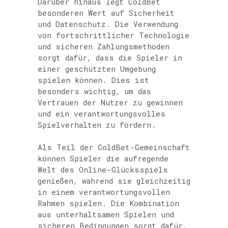
Darüber hinaus legt ColdBet
besonderen Wert auf Sicherheit
und Datenschutz. Die Verwendung
von fortschrittlicher Technologie
und sicheren Zahlungsmethoden
sorgt dafür, dass die Spieler in
einer geschützten Umgebung
spielen können. Dies ist
besonders wichtig, um das
Vertrauen der Nutzer zu gewinnen
und ein verantwortungsvolles
Spielverhalten zu fördern.
Als Teil der ColdBet-Gemeinschaft
können Spieler die aufregende
Welt des Online-Glücksspiels
genießen, während sie gleichzeitig
in einem verantwortungsvollen
Rahmen spielen. Die Kombination
aus unterhaltsamen Spielen und
sicheren Bedingungen sorgt dafür,