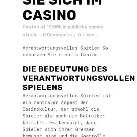
CASINO
Posted at 19:08h
in
public
by
camba
studio
0 Comments
0
Likes
Verantwortungsvolles Spielen So
schützen Sie sich im Casino
DIE BEDEUTUNG DES
VERANTWORTUNGSVOLLEN
SPIELENS
Verantwortungsvolles Spielen ist
ein zentraler Aspekt der
Casinokultur, der sowohl die
Spieler als auch die Betreiber
betrifft. Es bedeutet, dass
Spieler sich ihrer Grenzen
bewusst sind und die Kontrolle