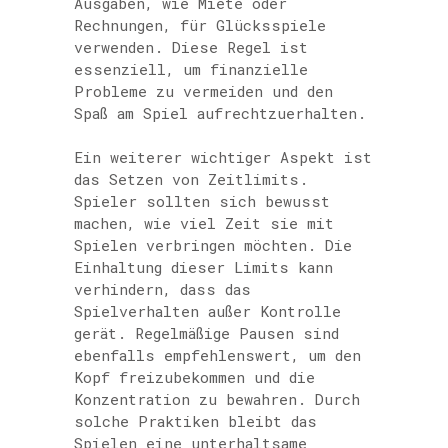
Ausgaben, wie Miete oder
Rechnungen, für Glücksspiele
verwenden. Diese Regel ist
essenziell, um finanzielle
Probleme zu vermeiden und den
Spaß am Spiel aufrechtzuerhalten.
Ein weiterer wichtiger Aspekt ist
das Setzen von Zeitlimits.
Spieler sollten sich bewusst
machen, wie viel Zeit sie mit
Spielen verbringen möchten. Die
Einhaltung dieser Limits kann
verhindern, dass das
Spielverhalten außer Kontrolle
gerät. Regelmäßige Pausen sind
ebenfalls empfehlenswert, um den
Kopf freizubekommen und die
Konzentration zu bewahren. Durch
solche Praktiken bleibt das
Spielen eine unterhaltsame