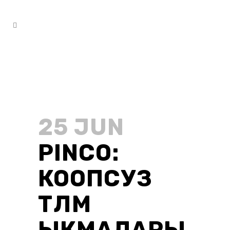
25 JUN
PINCO:
КООПСУЗ
ТӨЛӨМ
ЫКМАЛАРЫ