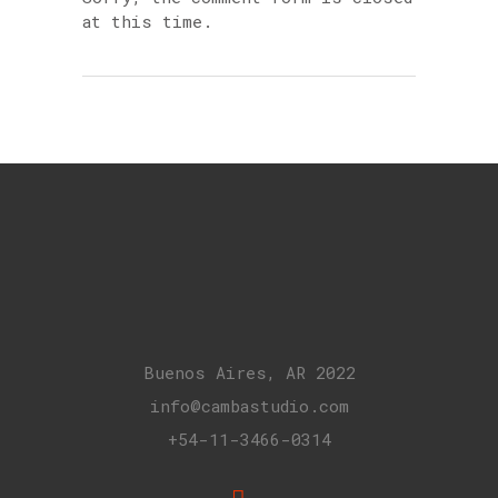
at this time.
Buenos Aires, AR 2022
info@cambastudio.com
+54-11-3466-0314