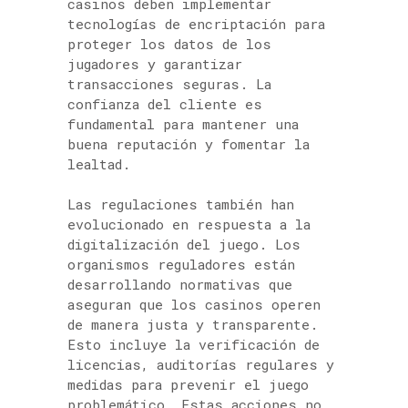
casinos deben implementar
tecnologías de encriptación para
proteger los datos de los
jugadores y garantizar
transacciones seguras. La
confianza del cliente es
fundamental para mantener una
buena reputación y fomentar la
lealtad.
Las regulaciones también han
evolucionado en respuesta a la
digitalización del juego. Los
organismos reguladores están
desarrollando normativas que
aseguran que los casinos operen
de manera justa y transparente.
Esto incluye la verificación de
licencias, auditorías regulares y
medidas para prevenir el juego
problemático. Estas acciones no