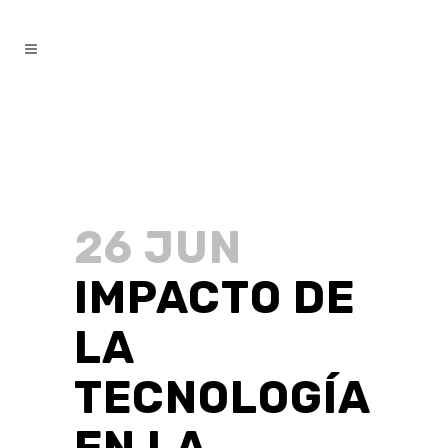
26 JUN
IMPACTO DE
LA
TECNOLOGÍA
EN LA