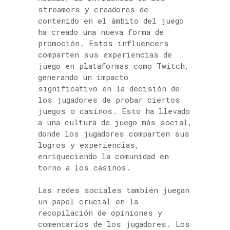
streamers y creadores de
contenido en el ámbito del juego
ha creado una nueva forma de
promoción. Estos influencers
comparten sus experiencias de
juego en plataformas como Twitch,
generando un impacto
significativo en la decisión de
los jugadores de probar ciertos
juegos o casinos. Esto ha llevado
a una cultura de juego más social,
donde los jugadores comparten sus
logros y experiencias,
enriqueciendo la comunidad en
torno a los casinos.
Las redes sociales también juegan
un papel crucial en la
recopilación de opiniones y
comentarios de los jugadores. Los