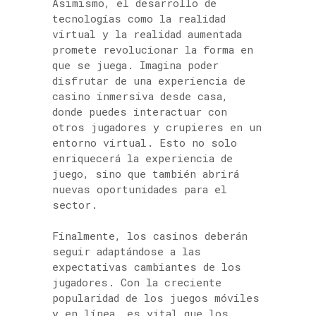
Asimismo, el desarrollo de
tecnologías como la realidad
virtual y la realidad aumentada
promete revolucionar la forma en
que se juega. Imagina poder
disfrutar de una experiencia de
casino inmersiva desde casa,
donde puedes interactuar con
otros jugadores y crupieres en un
entorno virtual. Esto no solo
enriquecerá la experiencia de
juego, sino que también abrirá
nuevas oportunidades para el
sector.
Finalmente, los casinos deberán
seguir adaptándose a las
expectativas cambiantes de los
jugadores. Con la creciente
popularidad de los juegos móviles
y en línea, es vital que los