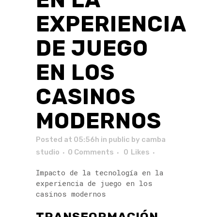
EXPERIENCIA
DE JUEGO
EN LOS
CASINOS
MODERNOS
Posted at 05:56h
in
public
by
camba
studio
0 Comments
0
Likes
Impacto de la tecnología en la
experiencia de juego en los
casinos modernos
TRANSFORMACIÓN