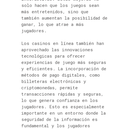
solo hacen que los juegos sean
más entretenidos, sino que
también aumentan la posibilidad de
ganar, lo que atrae a más
jugadores.
Los casinos en línea también han
aprovechado las innovaciones
tecnológicas para ofrecer
experiencias de juego más seguras
y eficientes. La incorporación de
métodos de pago digitales, como
billeteras electrónicas y
criptomonedas, permite
transacciones rápidas y seguras,
lo que genera confianza en los
jugadores. Esto es especialmente
importante en un entorno donde la
seguridad de la información es
fundamental y los jugadores