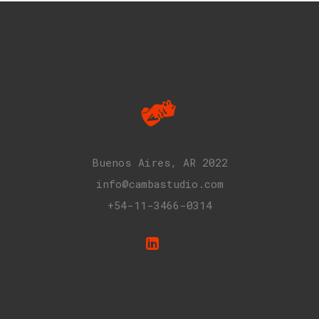
Buenos Aires, AR 2022
info@cambastudio.com
+54-11-3466-0314