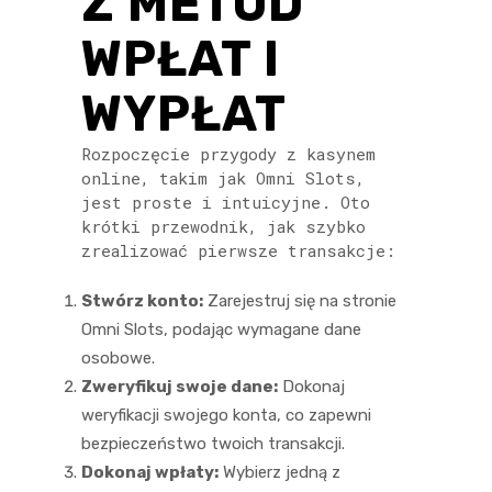
Z METOD
WPŁAT I
WYPŁAT
Rozpoczęcie przygody z kasynem
online, takim jak Omni Slots,
jest proste i intuicyjne. Oto
krótki przewodnik, jak szybko
zrealizować pierwsze transakcje:
Stwórz konto:
Zarejestruj się na stronie
Omni Slots, podając wymagane dane
osobowe.
Zweryfikuj swoje dane:
Dokonaj
weryfikacji swojego konta, co zapewni
bezpieczeństwo twoich transakcji.
Dokonaj wpłaty:
Wybierz jedną z