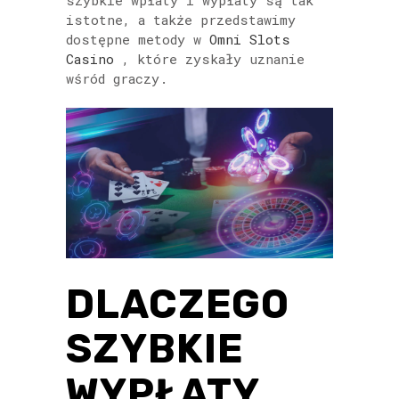
szybkie wpłaty i wypłaty są tak
istotne, a także przedstawimy
dostępne metody w
Omni Slots
Casino
, które zyskały uznanie
wśród graczy.
DLACZEGO
SZYBKIE
WYPŁATY