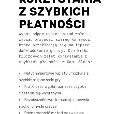
Z SZYBKICH
PŁATNOŚCI
Wybór odpowiednich metod wpłat i
wypłat przynosi szereg korzyści,
które przekładają się na lepsze
doświadczenie graczy. Oto kilka
kluczowych zalet korzystania z
szybkich płatności w Omni Slots:
Natychmiastowe wpłaty umożliwiają
szybkie rozpoczęcie gry.
Krótki czas wypłat oznacza szybkie
cieszenie się wygranymi.
Bezpieczeństwo transakcji zapewnia
spokój umysłu graczy.
Różnorodność metod pozwala na