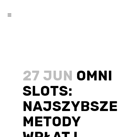
27 JUN
OMNI
SLOTS:
NAJSZYBSZE
METODY
WPŁAT I