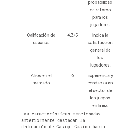
probabilidad
de retorno
para los
jugadores.
Calificación de
4.3/5
Indica la
usuarios
satisfacción
general de
los
jugadores.
Años en el
6
Experiencia y
mercado
confianza en
el sector de
los juegos
en línea.
Las características mencionadas
anteriormente destacan la
dedicación de Casiqo Casino hacia