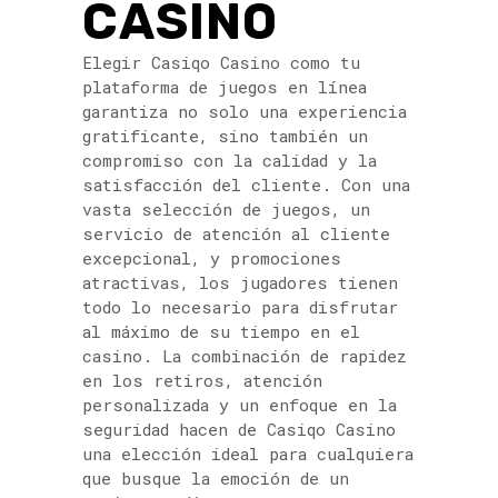
CASINO
Elegir Casiqo Casino como tu
plataforma de juegos en línea
garantiza no solo una experiencia
gratificante, sino también un
compromiso con la calidad y la
satisfacción del cliente. Con una
vasta selección de juegos, un
servicio de atención al cliente
excepcional, y promociones
atractivas, los jugadores tienen
todo lo necesario para disfrutar
al máximo de su tiempo en el
casino. La combinación de rapidez
en los retiros, atención
personalizada y un enfoque en la
seguridad hacen de Casiqo Casino
una elección ideal para cualquiera
que busque la emoción de un