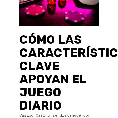
CÓMO LAS
CARACTERÍSTI
CLAVE
APOYAN EL
JUEGO
DIARIO
Casiqo Casino se distingue por