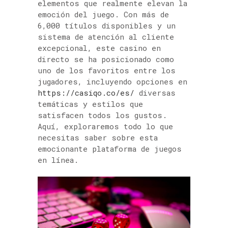
elementos que realmente elevan la
emoción del juego. Con más de
6,000 títulos disponibles y un
sistema de atención al cliente
excepcional, este casino en
directo se ha posicionado como
uno de los favoritos entre los
jugadores, incluyendo opciones en
https://casiqo.co/es/
diversas
temáticas y estilos que
satisfacen todos los gustos.
Aquí, exploraremos todo lo que
necesitas saber sobre esta
emocionante plataforma de juegos
en línea.