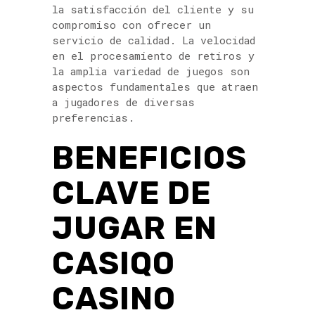
la satisfacción del cliente y su
compromiso con ofrecer un
servicio de calidad. La velocidad
en el procesamiento de retiros y
la amplia variedad de juegos son
aspectos fundamentales que atraen
a jugadores de diversas
preferencias.
BENEFICIOS
CLAVE DE
JUGAR EN
CASIQO
CASINO