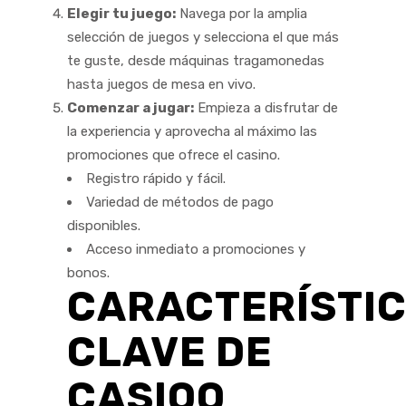
Elegir tu juego:
Navega por la amplia
selección de juegos y selecciona el que más
te guste, desde máquinas tragamonedas
hasta juegos de mesa en vivo.
Comenzar a jugar:
Empieza a disfrutar de
la experiencia y aprovecha al máximo las
promociones que ofrece el casino.
Registro rápido y fácil.
Variedad de métodos de pago
disponibles.
Acceso inmediato a promociones y
bonos.
CARACTERÍSTI
CLAVE DE
CASIQO