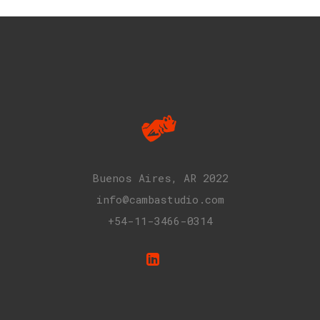
Buenos Aires, AR 2022
info@cambastudio.com
+54-11-3466-0314