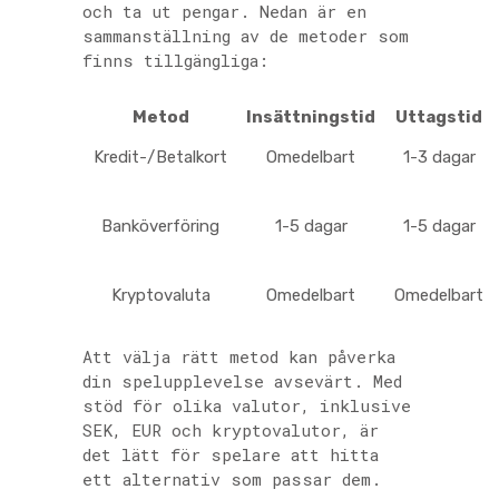
och ta ut pengar. Nedan är en
sammanställning av de metoder som
finns tillgängliga:
Metod
Insättningstid
Uttagstid
Kredit-/Betalkort
Omedelbart
1-3 dagar
Banköverföring
1-5 dagar
1-5 dagar
Kryptovaluta
Omedelbart
Omedelbart
Att välja rätt metod kan påverka
din spelupplevelse avsevärt. Med
stöd för olika valutor, inklusive
SEK, EUR och kryptovalutor, är
det lätt för spelare att hitta
ett alternativ som passar dem.