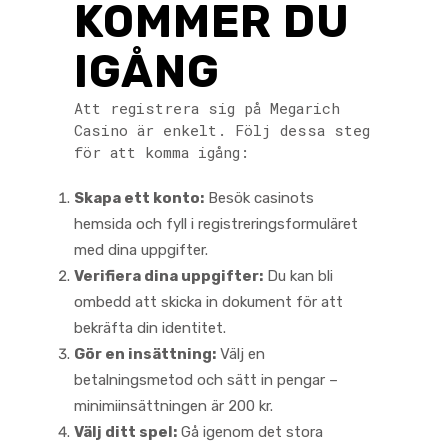
KOMMER DU
IGÅNG
Att registrera sig på Megarich
Casino är enkelt. Följ dessa steg
för att komma igång:
Skapa ett konto:
Besök casinots
hemsida och fyll i registreringsformuläret
med dina uppgifter.
Verifiera dina uppgifter:
Du kan bli
ombedd att skicka in dokument för att
bekräfta din identitet.
Gör en insättning:
Välj en
betalningsmetod och sätt in pengar –
minimiinsättningen är 200 kr.
Välj ditt spel:
Gå igenom det stora