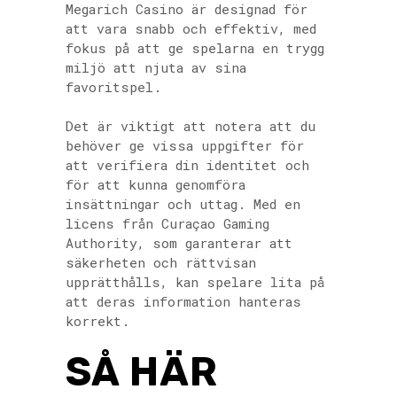
Megarich Casino är designad för
att vara snabb och effektiv, med
fokus på att ge spelarna en trygg
miljö att njuta av sina
favoritspel.
Det är viktigt att notera att du
behöver ge vissa uppgifter för
att verifiera din identitet och
för att kunna genomföra
insättningar och uttag. Med en
licens från Curaçao Gaming
Authority, som garanterar att
säkerheten och rättvisan
upprätthålls, kan spelare lita på
att deras information hanteras
korrekt.
SÅ HÄR