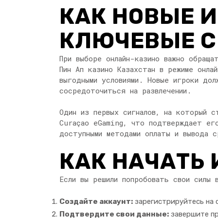
КАК НОВЫЕ 
КЛЮЧЕВЫЕ С
При выборе онлайн-казино важно обраща
Пин Ап казино Казахстан в режиме онла
выгодными условиями. Новые игроки дол
сосредоточиться на развлечении.
Один из первых сигналов, на который с
Curaçao eGaming, что подтверждает ег
доступными методами оплаты и вывода 
КАК НАЧАТЬ 
Если вы решили попробовать свои силы 
Создайте аккаунт:
зарегистрируйтесь на с
Подтвердите свои данные:
завершите пр