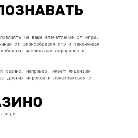
СПОЗНАВАТЬ
повлиять на ваше впечатление от игры.
чиная от разнообразия игр и заканчивая
 избежать неприятных сюрпризов и
п казино, например, имеет лицензию
вы других игроков и ознакомиться с
АЗИНО
ь игру.