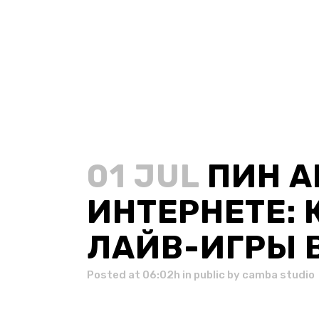
01 JUL
ПИН А
ИНТЕРНЕТЕ: 
ЛАЙВ-ИГРЫ 
Posted at 06:02h
in
public
by
camba studio