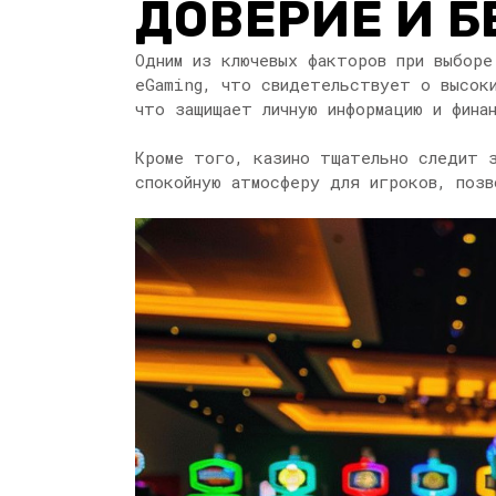
ДОВЕРИЕ И 
Одним из ключевых факторов при выборе
eGaming, что свидетельствует о высоки
что защищает личную информацию и фина
Кроме того, казино тщательно следит з
спокойную атмосферу для игроков, позв