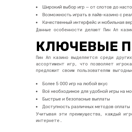
Широкий выбор игр — от слотов до насто
Возможность играть в лайв-казино с реа
Качественный интерфейс и мобильная ве
Данные особенности делают Пин Ап кази
КЛЮЧЕВЫЕ П
Пин Ап казино выделяется среди других
ассортимент игр, что позволяет игрока
предложит своим пользователям выгодны
Более 5 000 игр на любой вкус
Всё необходимое для удобной игры на м
Быстрые и безопасные выплаты
Доступность различных методов оплаты
Учитывая эти преимущества, каждый игр
интернете.