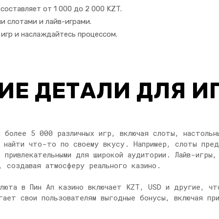
оставляет от 1 000 до 2 000 KZT.
и слотами и лайв-играми.
 игр и наслаждайтесь процессом.
ИЕ ДЕТАЛИ ДЛЯ И
м более 5 000 различных игр, включая слоты, настольн
 найти что-то по своему вкусу. Например, слоты пред
х привлекательными для широкой аудитории. Лайв-игры,
, создавая атмосферу реального казино.
люта в Пин Ап казино включает KZT, USD и другие, чт
гает свои пользователям выгодные бонусы, включая пр