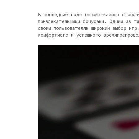
В последние годы онлайн-казино станов
привлекательными бонусами. Одним из т
своим пользователям широкий выбор игр
комфортного и успешного времяпрепрово