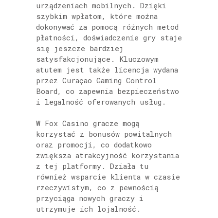
urządzeniach mobilnych. Dzięki
szybkim wpłatom, które można
dokonywać za pomocą różnych metod
płatności, doświadczenie gry staje
się jeszcze bardziej
satysfakcjonujące. Kluczowym
atutem jest także licencja wydana
przez Curaçao Gaming Control
Board, co zapewnia bezpieczeństwo
i legalność oferowanych usług.
W Fox Casino gracze mogą
korzystać z bonusów powitalnych
oraz promocji, co dodatkowo
zwiększa atrakcyjność korzystania
z tej platformy. Działa tu
również wsparcie klienta w czasie
rzeczywistym, co z pewnością
przyciąga nowych graczy i
utrzymuje ich lojalność.