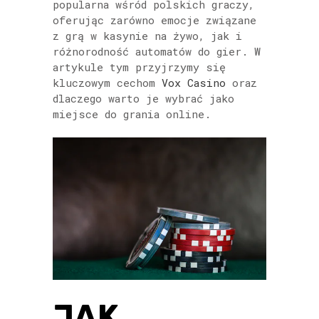
popularna wśród polskich graczy,
oferując zarówno emocje związane
z grą w kasynie na żywo, jak i
różnorodność automatów do gier. W
artykule tym przyjrzymy się
kluczowym cechom
Vox Casino
oraz
dlaczego warto je wybrać jako
miejsce do grania online.
JAK