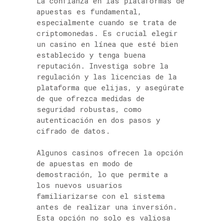
La confianza en las plataformas de
apuestas es fundamental,
especialmente cuando se trata de
criptomonedas. Es crucial elegir
un casino en línea que esté bien
establecido y tenga buena
reputación. Investiga sobre la
regulación y las licencias de la
plataforma que elijas, y asegúrate
de que ofrezca medidas de
seguridad robustas, como
autenticación en dos pasos y
cifrado de datos.
Algunos casinos ofrecen la opción
de apuestas en modo de
demostración, lo que permite a
los nuevos usuarios
familiarizarse con el sistema
antes de realizar una inversión.
Esta opción no solo es valiosa