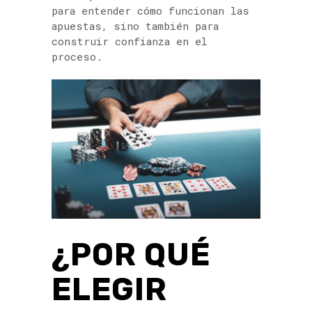
para entender cómo funcionan las
apuestas, sino también para
construir confianza en el
proceso.
¿POR QUÉ
ELEGIR