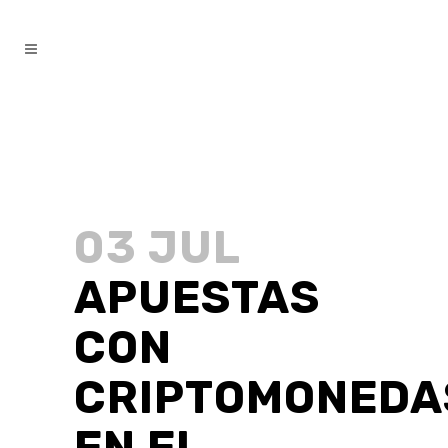
03 JUL
APUESTAS
CON
CRIPTOMONEDA
EN EL