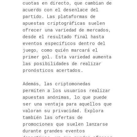
cuotas en directo, que cambian de
acuerdo con el desenlace del
partido. Las plataformas de
apuestas criptográficas suelen
ofrecer una variedad de mercados,
desde el resultado final hasta
eventos específicos dentro del
juego, como quién marcará el
primer gol. Esta variedad aumenta
las posibilidades de realizar
pronósticos acertados.
Además, las criptomonedas
permiten a los usuarios realizar
apuestas anónimas, lo que puede
ser una ventaja para aquellos que
valoran su privacidad. Explora
también las ofertas de
promociones que suelen lanzarse
durante grandes eventos