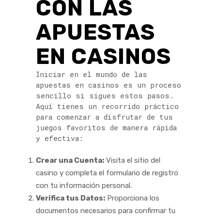
CON LAS
APUESTAS
EN CASINOS
Iniciar en el mundo de las
apuestas en casinos es un proceso
sencillo si sigues estos pasos.
Aquí tienes un recorrido práctico
para comenzar a disfrutar de tus
juegos favoritos de manera rápida
y efectiva:
Crear una Cuenta:
Visita el sitio del
casino y completa el formulario de registro
con tu información personal.
Verifica tus Datos:
Proporciona los
documentos necesarios para confirmar tu