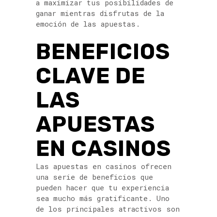
a maximizar tus posibilidades de
ganar mientras disfrutas de la
emoción de las apuestas.
BENEFICIOS
CLAVE DE
LAS
APUESTAS
EN CASINOS
Las apuestas en casinos ofrecen
una serie de beneficios que
pueden hacer que tu experiencia
sea mucho más gratificante. Uno
de los principales atractivos son