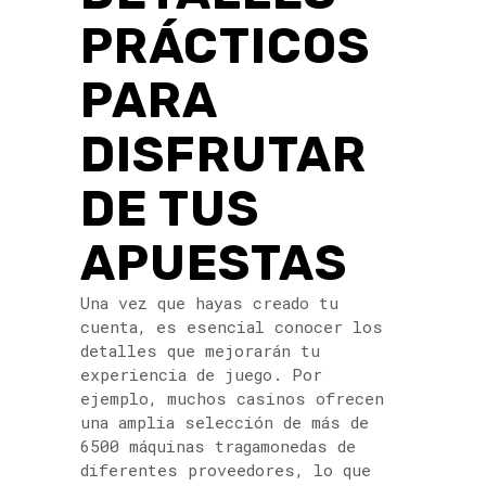
PRÁCTICOS
PARA
DISFRUTAR
DE TUS
APUESTAS
Una vez que hayas creado tu
cuenta, es esencial conocer los
detalles que mejorarán tu
experiencia de juego. Por
ejemplo, muchos casinos ofrecen
una amplia selección de más de
6500 máquinas tragamonedas de
diferentes proveedores, lo que