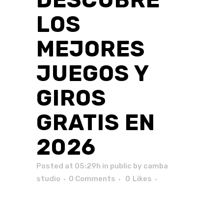
LOS
MEJORES
JUEGOS Y
GIROS
GRATIS EN
2026
Posted at 05:29h
in
public
by
camba
studio
0 Comments
0
Likes