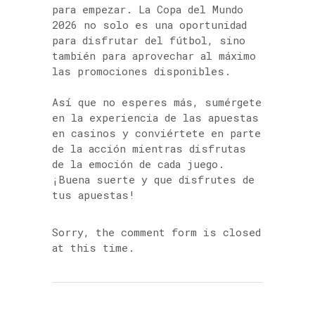
Elegir un casino en línea para
tus apuestas te brinda la
oportunidad de disfrutar de una
experiencia emocionante y cómoda.
Con una gran variedad de juegos,
opciones de bonos y la
posibilidad de realizar apuestas
en vivo, no hay mejor momento
para empezar. La Copa del Mundo
2026 no solo es una oportunidad
para disfrutar del fútbol, sino
también para aprovechar al máximo
las promociones disponibles.
Así que no esperes más, sumérgete
en la experiencia de las apuestas
en casinos y conviértete en parte
de la acción mientras disfrutas
de la emoción de cada juego.
¡Buena suerte y que disfrutes de