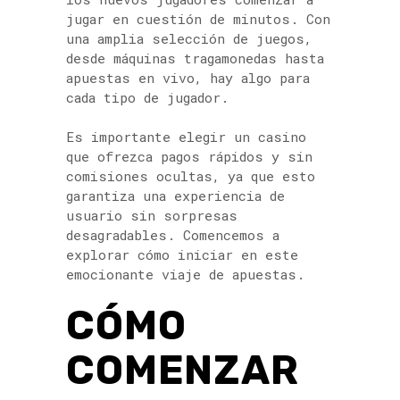
jugar en cuestión de minutos. Con
una amplia selección de juegos,
desde máquinas tragamonedas hasta
apuestas en vivo, hay algo para
cada tipo de jugador.
Es importante elegir un casino
que ofrezca pagos rápidos y sin
comisiones ocultas, ya que esto
garantiza una experiencia de
usuario sin sorpresas
desagradables. Comencemos a
explorar cómo iniciar en este
emocionante viaje de apuestas.
CÓMO
COMENZAR