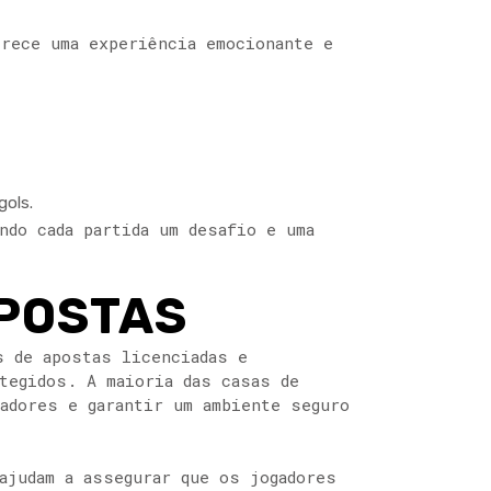
erece uma experiência emocionante e
gols.
ndo cada partida um desafio e uma
POSTAS
s de apostas licenciadas e
tegidos. A maioria das casas de
adores e garantir um ambiente seguro
ajudam a assegurar que os jogadores