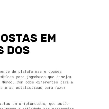
POSTAS EM
S DOS
cente de plataformas e opções
ráticas para jogadores que desejam
 Mundo. Com odds diferentes para a
as e as estatísticas para fazer
ostas em criptomoedas, que estão
egurança e agilidade nas transações.