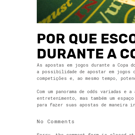
POR QUE ESC
DURANTE A C
As apostas em jogos durante a Copa d
a possibilidade de apostar em jogos 
competições e, ao mesmo tempo, poten
Com um panorama de odds variadas e a
entretenimento, mas também um espaço
para fazer suas apostas de maneira i
No Comments
Sorry, the comment form is closed at