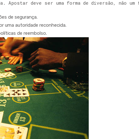
da. Apostar deve ser uma forma de diversão, não um 
ões de segurança.
por uma autoridade reconhecida.
olíticas de reembolso.