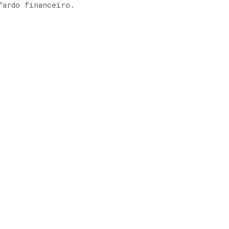
fardo financeiro.