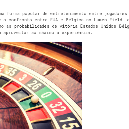
ma forma popular de entretenimento entre jogadores 
e o confronto entre EUA e Bélgica no Lumen Field, 
omo as
probabilidades de vitória Estados Unidos Bél
a aproveitar ao máximo a experiência.