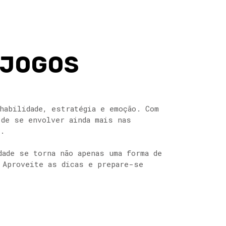
 JOGOS
habilidade, estratégia e emoção. Com
 de se envolver ainda mais nas
.
dade se torna não apenas uma forma de
 Aproveite as dicas e prepare-se