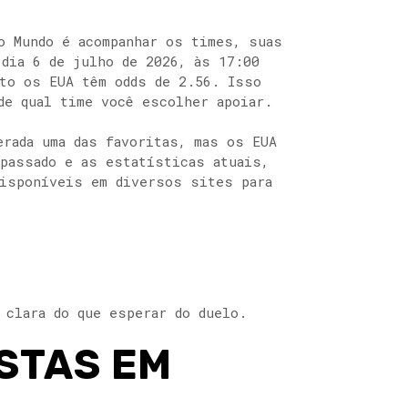
o Mundo é acompanhar os times, suas
 dia 6 de julho de 2026, às 17:00
nto os EUA têm odds de 2.56. Isso
de qual time você escolher apoiar.
erada uma das favoritas, mas os EUA
passado e as estatísticas atuais,
disponíveis em diversos sites para
 clara do que esperar do duelo.
OSTAS EM