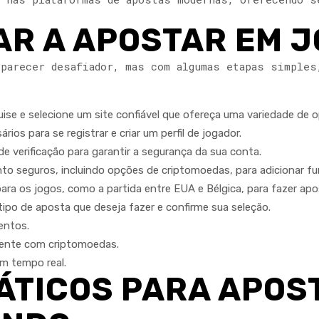
R A APOSTAR EM 
 parecer desafiador, mas com algumas etapas simples
ise e selecione um site confiável que ofereça uma variedade de 
os para se registrar e criar um perfil de jogador.
 verificação para garantir a segurança da sua conta.
 seguros, incluindo opções de criptomoedas, para adicionar fu
ara os jogos, como a partida entre EUA e Bélgica, para fazer ap
tipo de aposta que deseja fazer e confirme sua seleção.
entos.
mente com criptomoedas.
m tempo real.
ÁTICOS PARA APOS