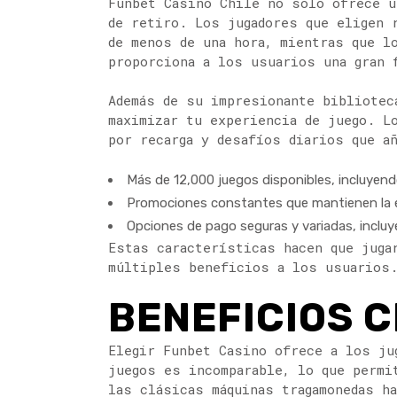
Funbet Casino Chile no solo ofrece u
de retiro. Los jugadores que eligen 
de menos de una hora, mientras que l
proporciona a los usuarios una gran 
Además de su impresionante bibliotec
maximizar tu experiencia de juego. L
por recarga y desafíos diarios que a
Más de 12,000 juegos disponibles, incluye
Promociones constantes que mantienen la e
Opciones de pago seguras y variadas, inclu
Estas características hacen que juga
múltiples beneficios a los usuarios
BENEFICIOS C
Elegir Funbet Casino ofrece a los ju
juegos es incomparable, lo que permi
las clásicas máquinas tragamonedas h