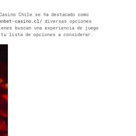
Casino Chile se ha destacado como
unbet-casino.cl/
diversas opciones
ienes buscan una experiencia de juego
 tu lista de opciones a considerar.