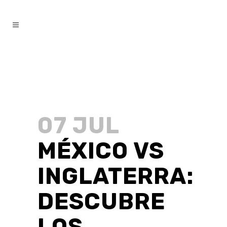
07 JUL
MÉXICO VS
INGLATERRA:
DESCUBRE
LOS