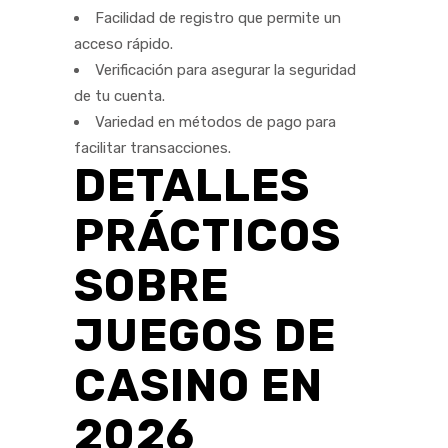
Facilidad de registro que permite un
acceso rápido.
Verificación para asegurar la seguridad
de tu cuenta.
Variedad en métodos de pago para
facilitar transacciones.
DETALLES
PRÁCTICOS
SOBRE
JUEGOS DE
CASINO EN
2026