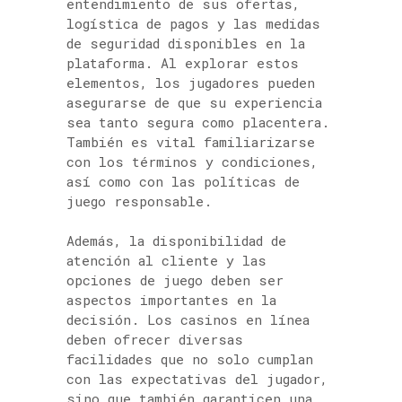
entendimiento de sus ofertas,
logística de pagos y las medidas
de seguridad disponibles en la
plataforma. Al explorar estos
elementos, los jugadores pueden
asegurarse de que su experiencia
sea tanto segura como placentera.
También es vital familiarizarse
con los términos y condiciones,
así como con las políticas de
juego responsable.
Además, la disponibilidad de
atención al cliente y las
opciones de juego deben ser
aspectos importantes en la
decisión. Los casinos en línea
deben ofrecer diversas
facilidades que no solo cumplan
con las expectativas del jugador,
sino que también garanticen una