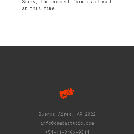
Sorry, the comment form is closed
at this time.
Buenos Aires, AR 2022
info@cambastudio.com
+54-11-3466-0314