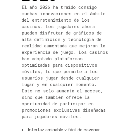
El año 2026 ha traído consigo
muchas innovaciones en el ámbito
del entretenimiento de los
casinos. Los jugadores ahora
pueden disfrutar de gráficos de
alta definición y tecnología de
realidad aumentada que mejoran la
experiencia de juego. Los casinos
han adoptado plataformas
optimizadas para dispositivos
móviles, lo que permite a los
usuarios jugar desde cualquier
lugar y en cualquier momento.
Esto no solo aumenta el acceso,
sino que también ofrece la
oportunidad de participar en
promociones exclusivas diseñadas
para jugadores móviles.
Interfaz amigable y fácil de navegar,