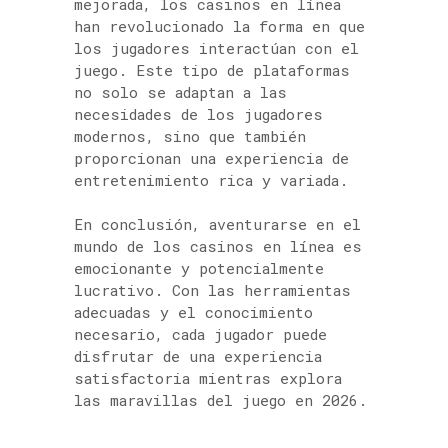
mejorada, los casinos en línea
han revolucionado la forma en que
los jugadores interactúan con el
juego. Este tipo de plataformas
no solo se adaptan a las
necesidades de los jugadores
modernos, sino que también
proporcionan una experiencia de
entretenimiento rica y variada.
En conclusión, aventurarse en el
mundo de los casinos en línea es
emocionante y potencialmente
lucrativo. Con las herramientas
adecuadas y el conocimiento
necesario, cada jugador puede
disfrutar de una experiencia
satisfactoria mientras explora
las maravillas del juego en 2026.