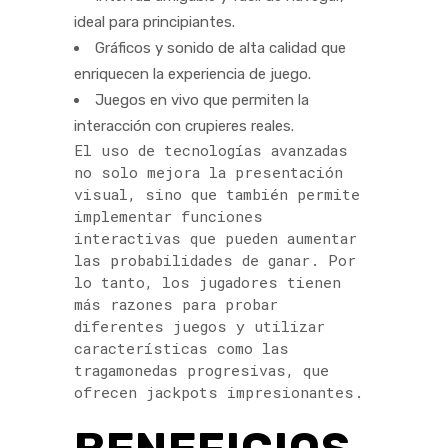
ideal para principiantes.
Gráficos y sonido de alta calidad que
enriquecen la experiencia de juego.
Juegos en vivo que permiten la
interacción con crupieres reales.
El uso de tecnologías avanzadas
no solo mejora la presentación
visual, sino que también permite
implementar funciones
interactivas que pueden aumentar
las probabilidades de ganar. Por
lo tanto, los jugadores tienen
más razones para probar
diferentes juegos y utilizar
características como las
tragamonedas progresivas, que
ofrecen jackpots impresionantes.