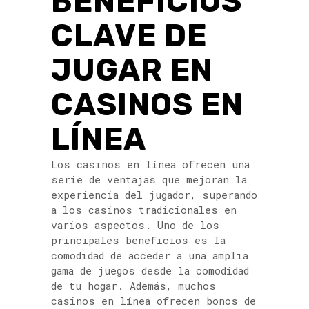
BENEFICIOS
CLAVE DE
JUGAR EN
CASINOS EN
LÍNEA
Los casinos en línea ofrecen una
serie de ventajas que mejoran la
experiencia del jugador, superando
a los casinos tradicionales en
varios aspectos. Uno de los
principales beneficios es la
comodidad de acceder a una amplia
gama de juegos desde la comodidad
de tu hogar. Además, muchos
casinos en línea ofrecen bonos de