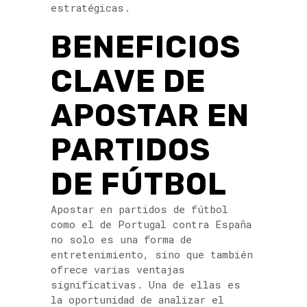
estratégicas.
BENEFICIOS
CLAVE DE
APOSTAR EN
PARTIDOS
DE FÚTBOL
Apostar en partidos de fútbol
como el de Portugal contra España
no solo es una forma de
entretenimiento, sino que también
ofrece varias ventajas
significativas. Una de ellas es
la oportunidad de analizar el