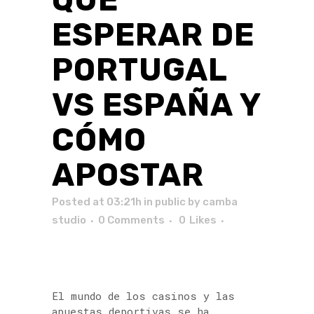
ESPERAR DE
PORTUGAL
VS ESPAÑA Y
CÓMO
APOSTAR
Posted at 03:21h
in
public
by
camba
studio
0 Comments
0
Likes
El mundo de los casinos y las
apuestas deportivas se ha