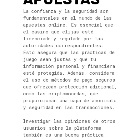
La confianza y la seguridad son
fundamentales en el mundo de las
apuestas online. Es esencial que
el casino que elijas esté
licenciado y regulado por las
autoridades correspondientes.
Esto asegura que las prácticas de
juego sean justas y que tu
información personal y financiera
esté protegida. Además, considera
el uso de métodos de pago seguros
que ofrezcan protección adicional,
como las criptomonedas, que
proporcionan una capa de anonimato
y seguridad en las transacciones.
Investigar las opiniones de otros
usuarios sobre la plataforma
también es una buena práctica.