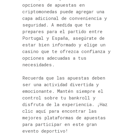
opciones de apuestas en
criptomonedas puede agregar una
capa adicional de conveniencia y
seguridad. A medida que te
prepares para el partido entre
Portugal y España, asegúrate de
estar bien informado y elige un
casino que te ofrezca confianza y
opciones adecuadas a tus
necesidades.
Recuerda que las apuestas deben
ser una actividad divertida y
emocionante. Mantén siempre el
control sobre tu bankroll y
disfruta de la experiencia. ¡Haz
clic aquí para encontrar las
mejores plataformas de apuestas
para participar en este gran
evento deportivo!