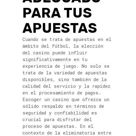
PARA TUS
APUESTAS
Cuando se trata de apuestas en el
ámbito del fútbol, la elección
del casino puede influir
significativamente en tu
experiencia de juego. No solo se
trata de la variedad de apuestas
disponibles, sino también de la
calidad del servicio y la rapidez
en el procesamiento de pagos.
Escoger un casino que ofrezca un
sólido respaldo en términos de
seguridad y confiabilidad es
crucial para disfrutar del
proceso de apuestas. En el
contexto de la eliminatoria entre