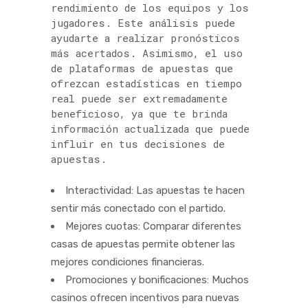
rendimiento de los equipos y los
jugadores. Este análisis puede
ayudarte a realizar pronósticos
más acertados. Asimismo, el uso
de plataformas de apuestas que
ofrezcan estadísticas en tiempo
real puede ser extremadamente
beneficioso, ya que te brinda
información actualizada que puede
influir en tus decisiones de
apuestas.
Interactividad: Las apuestas te hacen
sentir más conectado con el partido.
Mejores cuotas: Comparar diferentes
casas de apuestas permite obtener las
mejores condiciones financieras.
Promociones y bonificaciones: Muchos
casinos ofrecen incentivos para nuevas