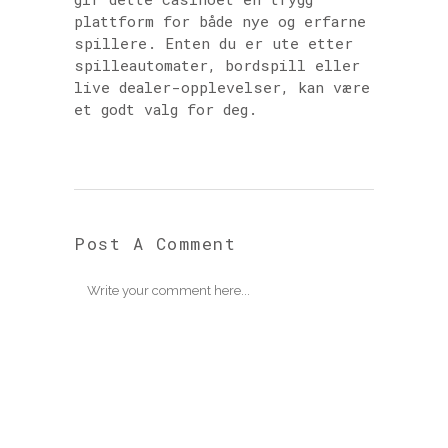
plattform for både nye og erfarne
spillere. Enten du er ute etter
spilleautomater, bordspill eller
live dealer-opplevelser, kan være
et godt valg for deg.
Post A Comment