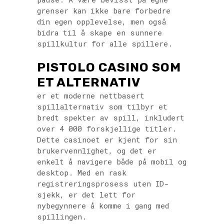
grenser kan ikke bare forbedre
din egen opplevelse, men også
bidra til å skape en sunnere
spillkultur for alle spillere.
PISTOLO CASINO SOM
ET ALTERNATIV
er et moderne nettbasert
spillalternativ som tilbyr et
bredt spekter av spill, inkludert
over 4 000 forskjellige titler.
Dette casinoet er kjent for sin
brukervennlighet, og det er
enkelt å navigere både på mobil og
desktop. Med en rask
registreringsprosess uten ID-
sjekk, er det lett for
nybegynnere å komme i gang med
spillingen.