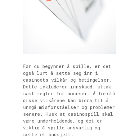
Før du begynner å spille, er det
også lurt å sette seg inn i
casinoets vilkår og betingelser.
Dette inkluderer innskudd, uttak,
samt regler for bonuser. Å forstå
disse vilkårene kan bidra til å
unngå misforståelser og problemer
senere. Husk at casinospill skal
være underholdende, og det er
viktig å spille ansvarlig og
sette et budsjett.