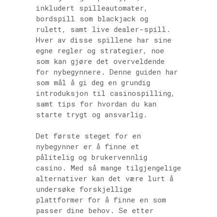
inkludert spilleautomater,
bordspill som blackjack og
rulett, samt live dealer-spill.
Hver av disse spillene har sine
egne regler og strategier, noe
som kan gjøre det overveldende
for nybegynnere. Denne guiden har
som mål å gi deg en grundig
introduksjon til casinospilling,
samt tips for hvordan du kan
starte trygt og ansvarlig.
Det første steget for en
nybegynner er å finne et
pålitelig og brukervennlig
casino. Med så mange tilgjengelige
alternativer kan det være lurt å
undersøke forskjellige
plattformer for å finne en som
passer dine behov. Se etter