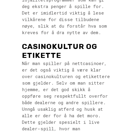
deg ekstra penger å spille for.
Det er imidlertid viktig å lese
vilkårene for disse tilbudene
nøye, slik at du forstår hva som
kreves for å dra nytte av dem.
CASINOKULTUR OG
ETIKETTE
Når man spiller på nettcasinoer,
er det også viktig å være klar
over casinokulturen og etikettere
som gjelder. Selv om man sitter
hjemme, er det god skikk å
oppføre seg respektfullt overfor
både dealerne og andre spillere.
Unngå usaklig atferd og husk at
alle er der for å ha det moro.
Dette gjelder spesielt i live
dealer-spill, hvor man