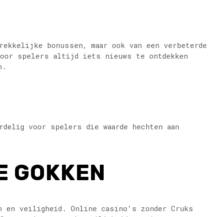
rekkelijke bonussen, maar ook van een verbeterde
door spelers altijd iets nieuws te ontdekken
n.
rdelig voor spelers die waarde hechten aan
NE GOKKEN
n en veiligheid. Online casino’s zonder Cruks