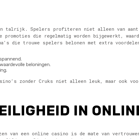
n talrijk. Spelers profiteren niet alleen van aant
e promoties die regelmatig worden bijgewerkt, waar
ma’s die trouwe spelers belonen met extra voordele
 spannend.
waardevolle beloningen.
ing.
sino’s zonder Cruks niet alleen leuk, maar ook voo
ILIGHEID IN ONLI
zen van een online casino is de mate van vertrouwe