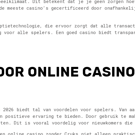
peelklimaat. Dit betekent dat je je geen zorgen hoe
de meeste casino’s gecertificeerd door onafhankeli
ptietechnologie, die ervoor zorgt dat alle transac
g voor alle spelers. Een goed casino biedt transpa
OOR ONLINE CASINO
 2026 biedt tal van voordelen voor spelers. Van a
n positieve ervaring te bieden. Door gebruik te ma
ten. Dit is vooral voordelig voor nieuwkomers die
en online casino zonder Cruks niet alleen praktisc