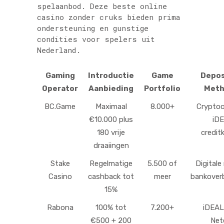
spelaanbod. Deze beste online
casino zonder cruks bieden prima
ondersteuning en gunstige
condities voor spelers uit
Nederland.
Gaming
Introductie
Game
Depos
Operator
Aanbieding
Portfolio
Meth
BC.Game
Maximaal
8.000+
Cryptoc
€10.000 plus
iDE
180 vrije
credit
draaiingen
Stake
Regelmatige
5.500 of
Digitale
Casino
cashback tot
meer
bankover
15%
Rabona
100% tot
7.200+
iDEAL, 
€500 + 200
Nete