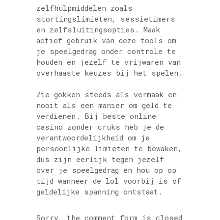
zelfhulpmiddelen zoals
stortingslimieten, sessietimers
en zelfsluitingsopties. Maak
actief gebruik van deze tools om
je speelgedrag onder controle te
houden en jezelf te vrijwaren van
overhaaste keuzes bij het spelen.
Zie gokken steeds als vermaak en
nooit als een manier om geld te
verdienen. Bij beste online
casino zonder cruks heb je de
verantwoordelijkheid om je
persoonlijke limieten te bewaken,
dus zijn eerlijk tegen jezelf
over je speelgedrag en hou op op
tijd wanneer de lol voorbij is of
geldelijke spanning ontstaat.
Sorry, the comment form is closed