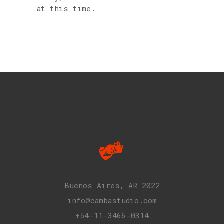
at this time.
Buenos Aires, AR 2022
info@cambastudio.com
+54-11-3466-0314