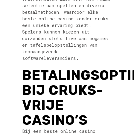
selectie aan spellen en diverse
betaalmethoden, waardoor elke
beste online casino zonder cruks
een unieke ervaring biedt.
Spelers kunnen kiezen uit
duizenden slots live casinogames
en tafelspelopstellingen van
toonaangevende
softwareleveranciers.
BETALINGSOPTI
BIJ CRUKS-
VRIJE
CASINO’S
Bij een beste online casino