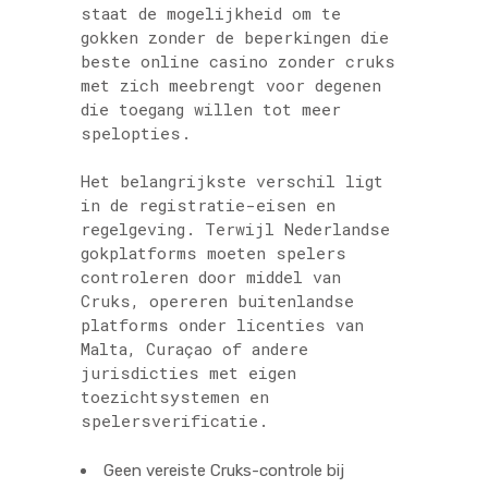
staat de mogelijkheid om te
gokken zonder de beperkingen die
beste online casino zonder cruks
met zich meebrengt voor degenen
die toegang willen tot meer
spelopties.
Het belangrijkste verschil ligt
in de registratie-eisen en
regelgeving. Terwijl Nederlandse
gokplatforms moeten spelers
controleren door middel van
Cruks, opereren buitenlandse
platforms onder licenties van
Malta, Curaçao of andere
jurisdicties met eigen
toezichtsystemen en
spelersverificatie.
Geen vereiste Cruks-controle bij