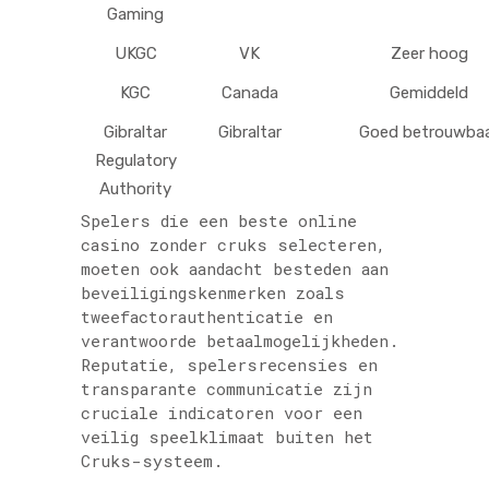
Gaming
UKGC
VK
Zeer hoog
KGC
Canada
Gemiddeld
Gibraltar
Gibraltar
Goed betrouwba
Regulatory
Authority
Spelers die een beste online
casino zonder cruks selecteren,
moeten ook aandacht besteden aan
beveiligingskenmerken zoals
tweefactorauthenticatie en
verantwoorde betaalmogelijkheden.
Reputatie, spelersrecensies en
transparante communicatie zijn
cruciale indicatoren voor een
veilig speelklimaat buiten het
Cruks-systeem.