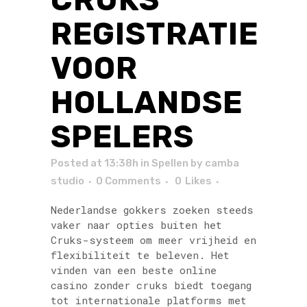
REGISTRATIE
VOOR
HOLLANDSE
SPELERS
Posted at 13:38h
in
Spellen
by
camba
studio
0 Comments
0
Likes
Nederlandse gokkers zoeken steeds
vaker naar opties buiten het
Cruks-systeem om meer vrijheid en
flexibiliteit te beleven. Het
vinden van een beste online
casino zonder cruks biedt toegang
tot internationale platforms met