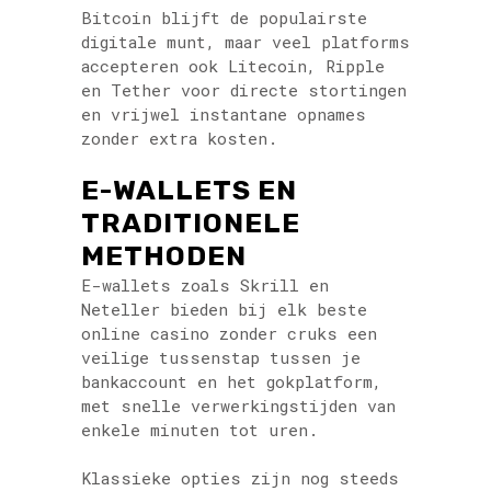
Bitcoin blijft de populairste
digitale munt, maar veel platforms
accepteren ook Litecoin, Ripple
en Tether voor directe stortingen
en vrijwel instantane opnames
zonder extra kosten.
E-WALLETS EN
TRADITIONELE
METHODEN
E-wallets zoals Skrill en
Neteller bieden bij elk beste
online casino zonder cruks een
veilige tussenstap tussen je
bankaccount en het gokplatform,
met snelle verwerkingstijden van
enkele minuten tot uren.
Klassieke opties zijn nog steeds