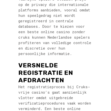
op de privacy die internationale
platforms aanbieden, vooral omdat
hun speelgedrag niet wordt
geregistreerd in centrale
databases. Door te kiezen voor
een beste online casino zonder
cruks kunnen Nederlandse spelers
profiteren van volledige controle
en discretie over hun
persoonlijke informatie.
VERSNELDE
REGISTRATIE EN
AFDRACHTEN
Het registratieproces bij Cruks-
vrije casino’s gaat aanzienlijk
vlotter omdat uitgebreide
verificatieprocedures vaak worden
verminderd. Een beste online