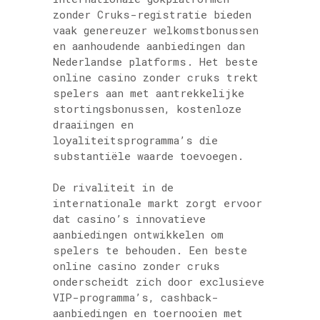
zonder Cruks-registratie bieden
vaak genereuzer welkomstbonussen
en aanhoudende aanbiedingen dan
Nederlandse platforms. Het beste
online casino zonder cruks trekt
spelers aan met aantrekkelijke
stortingsbonussen, kostenloze
draaiingen en
loyaliteitsprogramma’s die
substantiële waarde toevoegen.
De rivaliteit in de
internationale markt zorgt ervoor
dat casino’s innovatieve
aanbiedingen ontwikkelen om
spelers te behouden. Een beste
online casino zonder cruks
onderscheidt zich door exclusieve
VIP-programma’s, cashback-
aanbiedingen en toernooien met