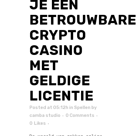
JE EEN
BETROUWBAR
CRYPTO
CASINO
MET
GELDIGE
LICENTIE
Posted at 05:12h
in
Spellen
by
camba studio
0 Comments
0
Likes