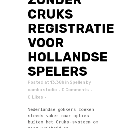
CRUKS
REGISTRATIE
VOOR
HOLLANDSE
SPELERS
Posted at 13:38h
in
Spellen
by
camba studio
0 Comments
0
Likes
Nederlandse gokkers zoeken
steeds vaker naar opties
buiten het Cruks-systeem om