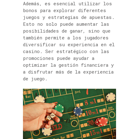
Además, es esencial utilizar los
bonos para explorar diferentes
juegos y estrategias de apuestas.
Esto no solo puede aumentar las
posibilidades de ganar, sino que
también permite a los jugadores
diversificar su experiencia en el
casino. Ser estratégico con las
promociones puede ayudar a
optimizar la gestión financiera y
a disfrutar más de la experiencia
de juego.