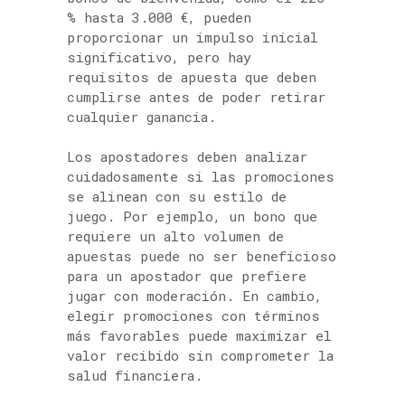
% hasta 3.000 €, pueden
proporcionar un impulso inicial
significativo, pero hay
requisitos de apuesta que deben
cumplirse antes de poder retirar
cualquier ganancia.
Los apostadores deben analizar
cuidadosamente si las promociones
se alinean con su estilo de
juego. Por ejemplo, un bono que
requiere un alto volumen de
apuestas puede no ser beneficioso
para un apostador que prefiere
jugar con moderación. En cambio,
elegir promociones con términos
más favorables puede maximizar el
valor recibido sin comprometer la
salud financiera.