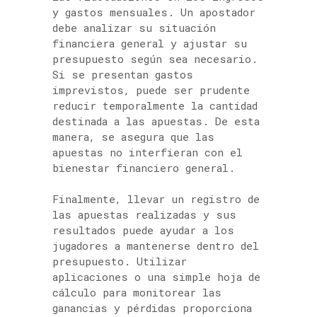
y gastos mensuales. Un apostador
debe analizar su situación
financiera general y ajustar su
presupuesto según sea necesario.
Si se presentan gastos
imprevistos, puede ser prudente
reducir temporalmente la cantidad
destinada a las apuestas. De esta
manera, se asegura que las
apuestas no interfieran con el
bienestar financiero general.
Finalmente, llevar un registro de
las apuestas realizadas y sus
resultados puede ayudar a los
jugadores a mantenerse dentro del
presupuesto. Utilizar
aplicaciones o una simple hoja de
cálculo para monitorear las
ganancias y pérdidas proporciona