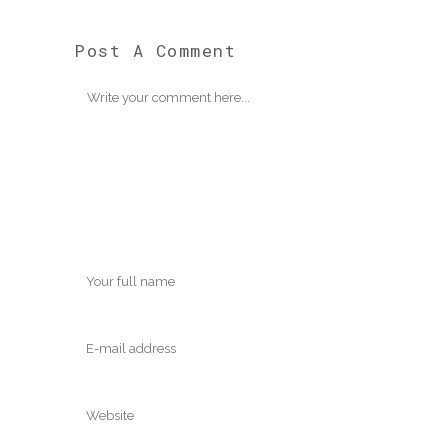
Post A Comment